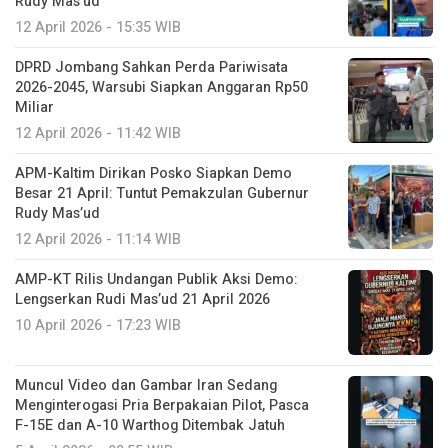
Rudy Mas’ud
12 April 2026 - 15:35 WIB
DPRD Jombang Sahkan Perda Pariwisata
2026-2045, Warsubi Siapkan Anggaran Rp50
Miliar
12 April 2026 - 11:42 WIB
APM-Kaltim Dirikan Posko Siapkan Demo
Besar 21 April: Tuntut Pemakzulan Gubernur
Rudy Mas’ud
12 April 2026 - 11:14 WIB
AMP-KT Rilis Undangan Publik Aksi Demo:
Lengserkan Rudi Mas’ud 21 April 2026
10 April 2026 - 17:23 WIB
Muncul Video dan Gambar Iran Sedang
Menginterogasi Pria Berpakaian Pilot, Pasca
F-15E dan A-10 Warthog Ditembak Jatuh