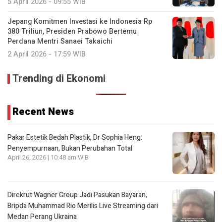
5 April 2026 - 09:55 WIB
Jepang Komitmen Investasi ke Indonesia Rp
380 Triliun, Presiden Prabowo Bertemu
Perdana Mentri Sanaei Takaichi
2 April 2026 - 17:59 WIB
Trending di Ekonomi
Recent News
Pakar Estetik Bedah Plastik, Dr Sophia Heng:
Penyempurnaan, Bukan Perubahan Total
April 26, 2026 | 10:48 am WIB
Direkrut Wagner Group Jadi Pasukan Bayaran,
Bripda Muhammad Rio Merilis Live Streaming dari
Medan Perang Ukraina