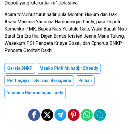
Depok yang kita cintai ini,” Jelasnya.
Acara tersebut turut hadir pula Menteri Hukum dan Hak
Asasi Manusia Yasonna Hamonangan Laoly, para Deputi
Kemenko PMK, Bupati Nias Ya’atulö Gulö, Wakil Bupati Nias
Barat Era Era Hia, Dirjen Bimas Kristen Jeane Marie Tulung,
Wasekum PGI Pendeta Krisye Gosal, dan Ephorus BNKP
Pendeta Otoriteit Dakhi.
Gereja BNKP
Menko PMK Muhadjir Effendy
Pentingnya Toleransi Beragama
Pilihan
Yasonna Hamonangan Laoly