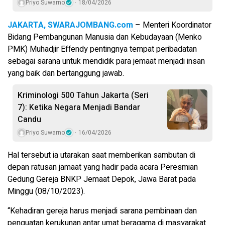
Priyo Suwarno
18/04/2026
JAKARTA, SWARAJOMBANG.com
– Menteri Koordinator
Bidang Pembangunan Manusia dan Kebudayaan (Menko
PMK) Muhadjir Effendy pentingnya tempat peribadatan
sebagai sarana untuk mendidik para jemaat menjadi insan
yang baik dan bertanggung jawab.
Kriminologi 500 Tahun Jakarta (Seri
7): Ketika Negara Menjadi Bandar
Candu
Priyo Suwarno
16/04/2026
Hal tersebut ia utarakan saat memberikan sambutan di
depan ratusan jamaat yang hadir pada acara Peresmian
Gedung Gereja BNKP Jemaat Depok, Jawa Barat pada
Minggu (08/10/2023).
“Kehadiran gereja harus menjadi sarana pembinaan dan
penguatan kerukunan antar umat beragama di masyarakat