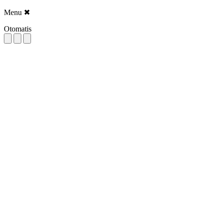
Menu
✖
Otomatis