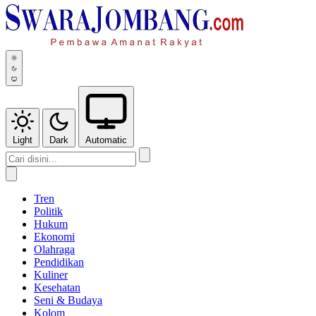
Light
Dark
Automatic
Tren
Politik
Hukum
Ekonomi
Olahraga
Pendidikan
Kuliner
Kesehatan
Seni & Budaya
Kolom