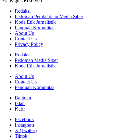
All Rights Reserved
Redaksi
Pedoman Pemberitaan Media Siber
Kode Etik Jurnalistik
Panduan Komunitas
About Us
Contact Us
Privacy Policy
Redaksi
Pedoman Media Siber
Kode Etik Jurnalistik
About Us
Contact Us
Panduan Komunitas
Bantuan
Iklan
Karir
Facebook
Instagram
X (Twitter)
Tiktok