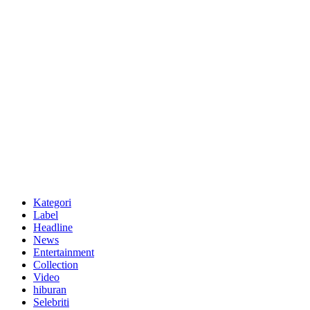
Kategori
Label
Headline
News
Entertainment
Collection
Video
hiburan
Selebriti