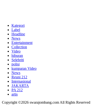
Kategori
Label
Headline
News
Entertainment
Collection
Video
hiburan
Selebriti
polisi
kumparan Video
News
Reuni 212
Internasional
JAKARTA
PA 212
artis
Copyright ©2026 swarajombang.com All Rights Reserved