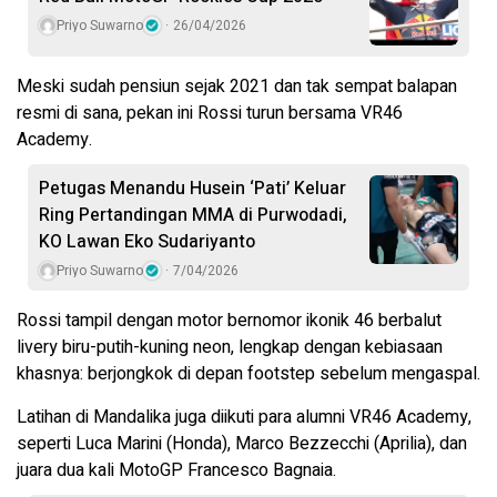
Priyo Suwarno
26/04/2026
Meski sudah pensiun sejak 2021 dan tak sempat balapan
resmi di sana, pekan ini Rossi turun bersama VR46
Academy.
Petugas Menandu Husein ‘Pati’ Keluar
Ring Pertandingan MMA di Purwodadi,
KO Lawan Eko Sudariyanto
Priyo Suwarno
7/04/2026
Rossi tampil dengan motor bernomor ikonik 46 berbalut
livery biru-putih-kuning neon, lengkap dengan kebiasaan
khasnya: berjongkok di depan footstep sebelum mengaspal.
Latihan di Mandalika juga diikuti para alumni VR46 Academy,
seperti Luca Marini (Honda), Marco Bezzecchi (Aprilia), dan
juara dua kali MotoGP Francesco Bagnaia.