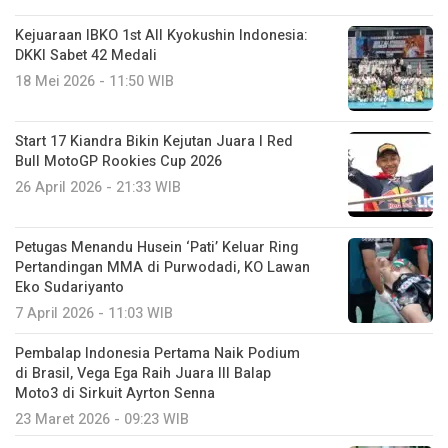
Kejuaraan IBKO 1st All Kyokushin Indonesia:
DKKI Sabet 42 Medali
18 Mei 2026 - 11:50 WIB
Start 17 Kiandra Bikin Kejutan Juara I Red
Bull MotoGP Rookies Cup 2026
26 April 2026 - 21:33 WIB
Petugas Menandu Husein ‘Pati’ Keluar Ring
Pertandingan MMA di Purwodadi, KO Lawan
Eko Sudariyanto
7 April 2026 - 11:03 WIB
Pembalap Indonesia Pertama Naik Podium
di Brasil, Vega Ega Raih Juara III Balap
Moto3 di Sirkuit Ayrton Senna
23 Maret 2026 - 09:23 WIB