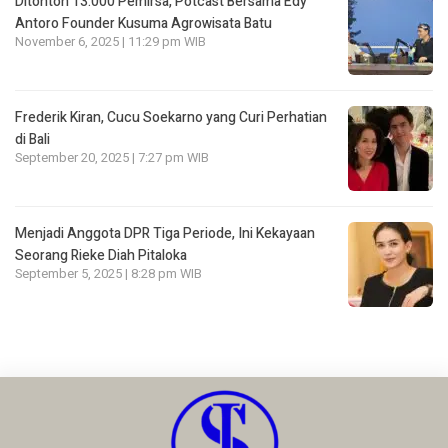
Ditonton 13.000 Pemirsa, Potcast Bersama Edy
Antoro Founder Kusuma Agrowisata Batu
November 6, 2025 | 11:29 pm WIB
Frederik Kiran, Cucu Soekarno yang Curi Perhatian
di Bali
September 20, 2025 | 7:27 pm WIB
Menjadi Anggota DPR Tiga Periode, Ini Kekayaan
Seorang Rieke Diah Pitaloka
September 5, 2025 | 8:28 pm WIB