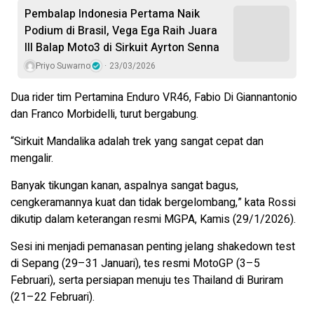
Pembalap Indonesia Pertama Naik
Podium di Brasil, Vega Ega Raih Juara
III Balap Moto3 di Sirkuit Ayrton Senna
Priyo Suwarno
23/03/2026
Dua rider tim Pertamina Enduro VR46, Fabio Di Giannantonio
dan Franco Morbidelli, turut bergabung.
“Sirkuit Mandalika adalah trek yang sangat cepat dan
mengalir.
Banyak tikungan kanan, aspalnya sangat bagus,
cengkeramannya kuat dan tidak bergelombang,” kata Rossi
dikutip dalam keterangan resmi MGPA, Kamis (29/1/2026).
Sesi ini menjadi pemanasan penting jelang shakedown test
di Sepang (29–31 Januari), tes resmi MotoGP (3–5
Februari), serta persiapan menuju tes Thailand di Buriram
(21–22 Februari).