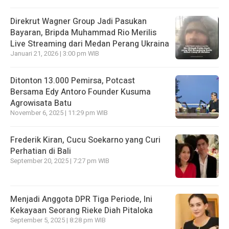
Direkrut Wagner Group Jadi Pasukan
Bayaran, Bripda Muhammad Rio Merilis
Live Streaming dari Medan Perang Ukraina
Januari 21, 2026 | 3:00 pm WIB
Ditonton 13.000 Pemirsa, Potcast
Bersama Edy Antoro Founder Kusuma
Agrowisata Batu
November 6, 2025 | 11:29 pm WIB
Frederik Kiran, Cucu Soekarno yang Curi
Perhatian di Bali
September 20, 2025 | 7:27 pm WIB
Menjadi Anggota DPR Tiga Periode, Ini
Kekayaan Seorang Rieke Diah Pitaloka
September 5, 2025 | 8:28 pm WIB