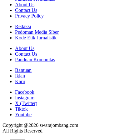
About Us
Contact Us
Privacy Policy
Redaksi
Pedoman Media Siber
Kode Etik Jurnalistik
About Us
Contact Us
Panduan Komunitas
Bantuan
Iklan
Karir
Facebook
Instagram
X (Twitter)
Tiktok
Youtube
Copyright @2026 swarajombang.com
All Rights Reserved