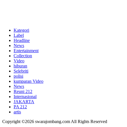
Kategori
Label
Headline
News
Entertainment
Collection
Video
hiburan
Selebriti
polisi
kumparan Video
News
Reuni 212
Internasional
JAKARTA
PA 212
artis
Copyright ©2026 swarajombang.com All Rights Reserved