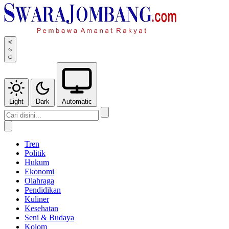
Light
Dark
Automatic
Tren
Politik
Hukum
Ekonomi
Olahraga
Pendidikan
Kuliner
Kesehatan
Seni & Budaya
Kolom