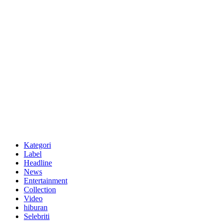
Kategori
Label
Headline
News
Entertainment
Collection
Video
hiburan
Selebriti