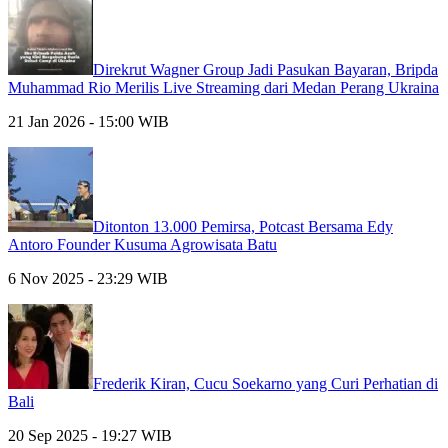
Direkrut Wagner Group Jadi Pasukan Bayaran, Bripda
Muhammad Rio Merilis Live Streaming dari Medan Perang Ukraina
21 Jan 2026 - 15:00 WIB
Ditonton 13.000 Pemirsa, Potcast Bersama Edy
Antoro Founder Kusuma Agrowisata Batu
6 Nov 2025 - 23:29 WIB
Frederik Kiran, Cucu Soekarno yang Curi Perhatian di
Bali
20 Sep 2025 - 19:27 WIB