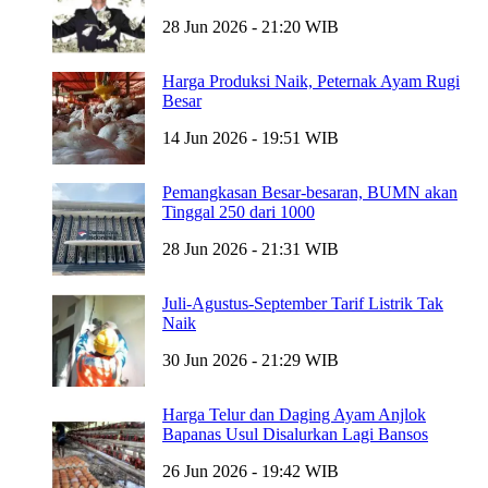
28 Jun 2026 - 21:20 WIB
Harga Produksi Naik, Peternak Ayam Rugi
Besar
14 Jun 2026 - 19:51 WIB
Pemangkasan Besar-besaran, BUMN akan
Tinggal 250 dari 1000
28 Jun 2026 - 21:31 WIB
Juli-Agustus-September Tarif Listrik Tak
Naik
30 Jun 2026 - 21:29 WIB
Harga Telur dan Daging Ayam Anjlok
Bapanas Usul Disalurkan Lagi Bansos
26 Jun 2026 - 19:42 WIB