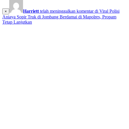
Harriett
telah meninggalkan komentar di
Viral Polisi
×
Aniaya Sopir Truk di Jombang Berdamai di Mapolres, Propam
Tetap Lanjutkan