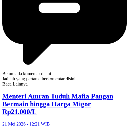
Belum ada komentar disini
Jadilah yang pertama berkomentar disini
Baca Lainnya
Menteri Amran Tuduh Mafia Pangan
Bermain hingga Harga Migor
Rp21.000/L
21 Mei 2026 - 12:21 WIB