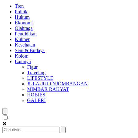
Tren
Politik
Hukum
Ekonomi
Olahraga
Pendidikan
Kuliner
Kesehatan
Seni & Budaya
Kolom
Lainnya
Figur
Traveling
LIFESTYLE
JULA-JULI NJOMBANGAN
MIMBAR RAKYAT
HOBIES
GALERI
✖