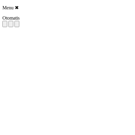
Menu
✖
Otomatis