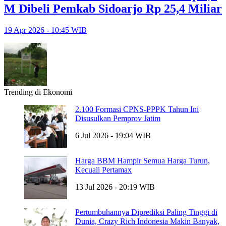
M Dibeli Pemkab Sidoarjo Rp 25,4 Miliar
19 Apr 2026 - 10:45 WIB
Trending di Ekonomi
2.100 Formasi CPNS-PPPK Tahun Ini
Disusulkan Pemprov Jatim
6 Jul 2026 - 19:04 WIB
Harga BBM Hampir Semua Harga Turun,
Kecuali Pertamax
13 Jul 2026 - 20:19 WIB
Pertumbuhannya Diprediksi Paling Tinggi di
Dunia, Crazy Rich Indonesia Makin Banyak,