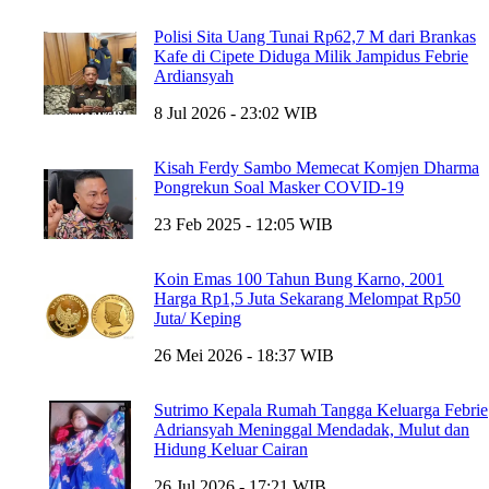
Polisi Sita Uang Tunai Rp62,7 M dari Brankas
Kafe di Cipete Diduga Milik Jampidus Febrie
Ardiansyah
8 Jul 2026 - 23:02 WIB
Kisah Ferdy Sambo Memecat Komjen Dharma
Pongrekun Soal Masker COVID-19
23 Feb 2025 - 12:05 WIB
Koin Emas 100 Tahun Bung Karno, 2001
Harga Rp1,5 Juta Sekarang Melompat Rp50
Juta/ Keping
26 Mei 2026 - 18:37 WIB
Sutrimo Kepala Rumah Tangga Keluarga Febrie
Adriansyah Meninggal Mendadak, Mulut dan
Hidung Keluar Cairan
26 Jul 2026 - 17:21 WIB