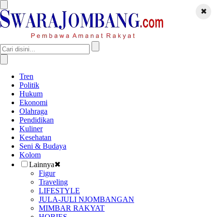
✖
Tren
Politik
Hukum
Ekonomi
Olahraga
Pendidikan
Kuliner
Kesehatan
Seni & Budaya
Kolom
Lainnya
✖
Figur
Traveling
LIFESTYLE
JULA-JULI NJOMBANGAN
MIMBAR RAKYAT
HOBIES