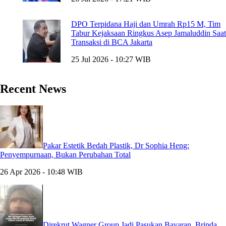
DPO Terpidana Haji dan Umrah Rp15 M, Tim
Tabur Kejaksaan Ringkus Asep Jamaluddin Saat
Transaksi di BCA Jakarta
25 Jul 2026 - 10:27 WIB
Recent News
Pakar Estetik Bedah Plastik, Dr Sophia Heng:
Penyempurnaan, Bukan Perubahan Total
26 Apr 2026 - 10:48 WIB
Direkrut Wagner Group Jadi Pasukan Bayaran, Bripda