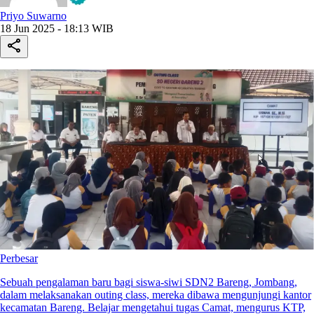
Priyo Suwarno
18 Jun 2025 - 18:13 WIB
Perbesar
Sebuah pengalaman baru bagi siswa-siwi SDN2 Bareng, Jombang,
dalam melaksanakan outing class, mereka dibawa mengunjungi kantor
kecamatan Bareng. Belajar mengetahui tugas Camat, mengurus KTP,