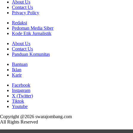
About Us
Contact Us
Privacy Policy
Redaksi
Pedoman Media Siber
Kode Etik Jurnalistik
About Us
Contact Us
Panduan Komunitas
Bantuan
Iklan
Karir
Facebook
Instagram
X (Twitter)
Tiktok
Youtube
Copyright @2026 swarajombang.com
All Rights Reserved