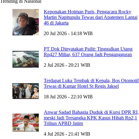
Trending di Nasional
Keponakan Hotman Paris, Pengacara Rocky
Martin Napitupulu Tewas dari Apatemen Lantai
46 di Jakarta
20 Jul 2026 - 14:18 WIB
PT Dok Dinyatakan Pailit: Tinggalkan Utang
Rp427 Miliar, 637 Orang Jadi Pengangguran
2 Jul 2026 - 20:21 WIB
Terdapat Luka Tembak di Kepala, Bos Otomotif
Tewas di Kamar Hotel St Regis Jaksel
18 Jul 2026 - 22:10 WIB
Anwar Sadad Bahagia Duduk di Kursi DPR RI,
meski Jadi Tersangka KPK Kasus Hibah Rp2,1
Triliun APBD Jatim
4 Jul 2026 - 21:41 WIB