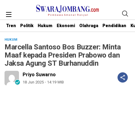
Tren
Politik
Hukum
Ekonomi
Olahraga
Pendidikan
Ku
HUKUM
Marcella Santoso Bos Buzzer: Minta
Maaf kepada Presiden Prabowo dan
Jaksa Agung ST Burhanuddin
Priyo Suwarno
18 Jun 2025 - 14:19 WIB