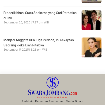
Frederik Kiran, Cucu Soekarno yang Curi Perhatian
di Bali
September 20, 2025 | 7:27 pm WIB
Menjadi Anggota DPR Tiga Periode, Ini Kekayaan
Seorang Rieke Diah Pitaloka
September 5, 2025 | 8:28 pm WIB
Redaksi
Pedoman Pemberitaan Media Siber