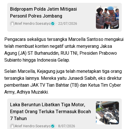
Bidpropam Polda Jatim Mitigasi
Personil Polres Jombang
Arief Hendro Soesatyo
22/07/2026
Pengacara sekaligus tersangka Marcella Santoso mengakui
telah membuat konten negatif untuk menyerang Jaksa
Agung (JA) ST Burhanuddin, RUU TNI, Presiden Prabowo
Subianto hingga Indonesia Gelap.
Selain Marcella, Kejagung juga telah menetapkan tiga orang
tersangka lainnya. Mereka yaitu Junaedi Saibih, eks direktur
pemberitaan JAK TV Tian Bahtiar (TB) dan Ketua Tim Cyber
Army, Adhiya Muzakki.
Laka Beruntun Libatkan Tiga Motor,
Empat Orang Terluka Termasuk Bocah
7 Tahun
Arief Hendro Soesatyo
8/07/2026