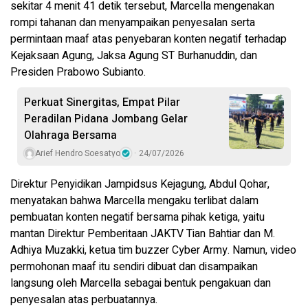
sekitar 4 menit 41 detik tersebut, Marcella mengenakan
rompi tahanan dan menyampaikan penyesalan serta
permintaan maaf atas penyebaran konten negatif terhadap
Kejaksaan Agung, Jaksa Agung ST Burhanuddin, dan
Presiden Prabowo Subianto.
Perkuat Sinergitas, Empat Pilar
Peradilan Pidana Jombang Gelar
Olahraga Bersama
Arief Hendro Soesatyo
24/07/2026
Direktur Penyidikan Jampidsus Kejagung, Abdul Qohar,
menyatakan bahwa Marcella mengaku terlibat dalam
pembuatan konten negatif bersama pihak ketiga, yaitu
mantan Direktur Pemberitaan JAKTV Tian Bahtiar dan M.
Adhiya Muzakki, ketua tim buzzer Cyber Army. Namun, video
permohonan maaf itu sendiri dibuat dan disampaikan
langsung oleh Marcella sebagai bentuk pengakuan dan
penyesalan atas perbuatannya.