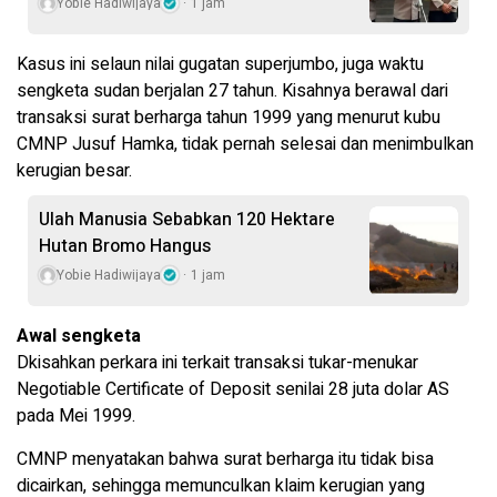
Yobie Hadiwijaya
1 jam
Kasus ini selaun nilai gugatan superjumbo, juga waktu
sengketa sudan berjalan 27 tahun. Kisahnya berawal dari
transaksi surat berharga tahun 1999 yang menurut kubu
CMNP Jusuf Hamka, tidak pernah selesai dan menimbulkan
kerugian besar.
Ulah Manusia Sebabkan 120 Hektare
Hutan Bromo Hangus
Yobie Hadiwijaya
1 jam
Awal sengketa
Dkisahkan perkara ini terkait transaksi tukar-menukar
Negotiable Certificate of Deposit senilai 28 juta dolar AS
pada Mei 1999.
CMNP menyatakan bahwa surat berharga itu tidak bisa
dicairkan, sehingga memunculkan klaim kerugian yang