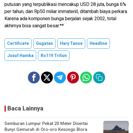
putusan yang terpublikasi mencakup USD 28 juta, bunga 6%
per tahun, dan Rp50 miliar immateriil, ditambah biaya perkara.
Karena ada komponen bunga berjalan sejak 2002, total
akhirnya bisa sangat besar.**
Certificate
Gugatan
Hary Tanoe
Headline
Jusuf Hamka
Ro119 Triliun
Baca Lainnya
Semburan Lumpur Pekat 20 Meter Disertai
Bunyi Gemuruh di Oro-oro Kesongo Blora