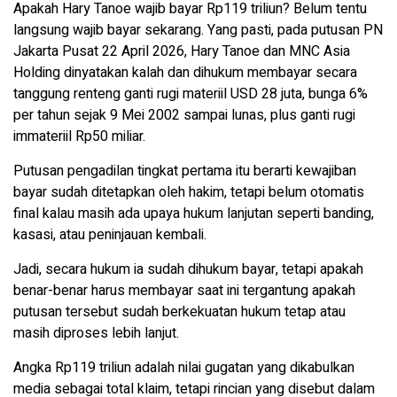
Apakah Hary Tanoe wajib bayar Rp119 triliun? Belum tentu
langsung wajib bayar sekarang. Yang pasti, pada putusan PN
Jakarta Pusat 22 April 2026, Hary Tanoe dan MNC Asia
Holding dinyatakan kalah dan dihukum membayar secara
tanggung renteng ganti rugi materiil USD 28 juta, bunga 6%
per tahun sejak 9 Mei 2002 sampai lunas, plus ganti rugi
immateriil Rp50 miliar.
Putusan pengadilan tingkat pertama itu berarti kewajiban
bayar sudah ditetapkan oleh hakim, tetapi belum otomatis
final kalau masih ada upaya hukum lanjutan seperti banding,
kasasi, atau peninjauan kembali.
Jadi, secara hukum ia sudah dihukum bayar, tetapi apakah
benar-benar harus membayar saat ini tergantung apakah
putusan tersebut sudah berkekuatan hukum tetap atau
masih diproses lebih lanjut.
Angka Rp119 triliun adalah nilai gugatan yang dikabulkan
media sebagai total klaim, tetapi rincian yang disebut dalam