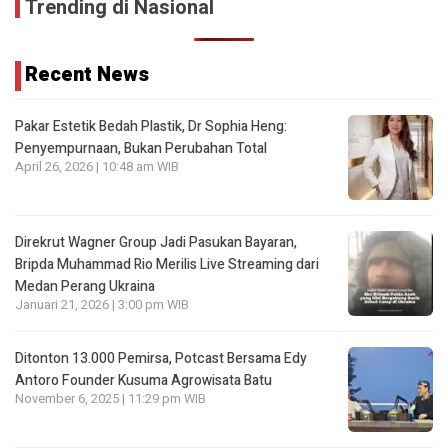
Trending di Nasional
Recent News
Pakar Estetik Bedah Plastik, Dr Sophia Heng:
Penyempurnaan, Bukan Perubahan Total
April 26, 2026 | 10:48 am WIB
Direkrut Wagner Group Jadi Pasukan Bayaran,
Bripda Muhammad Rio Merilis Live Streaming dari
Medan Perang Ukraina
Januari 21, 2026 | 3:00 pm WIB
Ditonton 13.000 Pemirsa, Potcast Bersama Edy
Antoro Founder Kusuma Agrowisata Batu
November 6, 2025 | 11:29 pm WIB