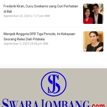
Frederik Kiran, Cucu Soekarno yang Curi Perhatian
di Bali
September 20, 2025 | 7:27 pm WIB
Menjadi Anggota DPR Tiga Periode, Ini Kekayaan
Seorang Rieke Diah Pitaloka
September 5, 2025 | 8:28 pm WIB