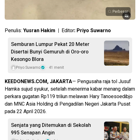
Perbesar
Penulis:
Yusran Hakim |
Editor
: Priyo Suwarno
Semburan Lumpur Pekat 20 Meter
Disertai Bunyi Gemuruh di Oro-oro
Kesongo Blora
Priyo Suwarno
41 menit
KEEDONEWS.COM, JAKARTA
— Pengusaha raja tol Jusuf
Hamka sujud syukur, setelah menerima kabar menang dalam
perkara gugatan Rp119 triliun melawan Hary Tanoesoedibjo
dan MNC Asia Holding di Pengadilan Negeri Jakarta Pusat
pada 22 April 2026.
Senjata yang Ditemukan di Sekolah
995 Senapan Angin