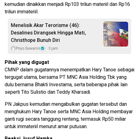
kemudian dinaikkan menjadi Rp103 triliun materiil dan Rp16
triliun immateriil.
Menelisik Akar Terorisme (46):
Desalines Dirangsek Hingga Mati,
Christhope Bunuh Diri
Priyo Suwarno
3 jam
Pihak yang digugat
CMNP dalam gugatannya menempatkan Hary Tanoe sebagai
tergugat utama, bersama PT MNC Asia Holding Tbk yang
dulu bernama Bhakti Investama, serta beberapa pihak lain
seperti Tito Sulistio dan Teddy Kharsadi.
PN Jakpus kemudian mengabulkan gugatan tersebut dan
menghukum Hary Tanoe serta MNC Asia Holding membayar
ganti rugi secara tanggung renteng, termasuk Rp50 miliar
untuk immateriil menurut amar putusan.
Reaksi Jusuf Hamka