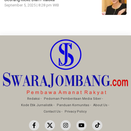
September 5, 2025 | 8:28 pm WIB
Redaksi
Pedoman Pemberitaan Media Siber
Kode Etik Jurnalistik
Panduan Komunitas
About Us
Contact Us
Privacy Policy