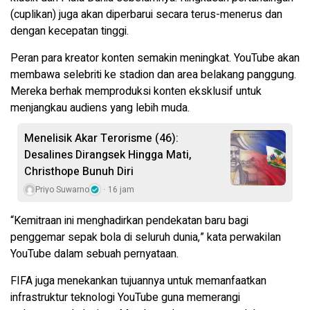
(cuplikan) juga akan diperbarui secara terus-menerus dan
dengan kecepatan tinggi.
Peran para kreator konten semakin meningkat. YouTube akan
membawa selebriti ke stadion dan area belakang panggung.
Mereka berhak memproduksi konten eksklusif untuk
menjangkau audiens yang lebih muda.
Menelisik Akar Terorisme (46):
Desalines Dirangsek Hingga Mati,
Christhope Bunuh Diri
Priyo Suwarno
16 jam
“Kemitraan ini menghadirkan pendekatan baru bagi
penggemar sepak bola di seluruh dunia,” kata perwakilan
YouTube dalam sebuah pernyataan.
FIFA juga menekankan tujuannya untuk memanfaatkan
infrastruktur teknologi YouTube guna memerangi