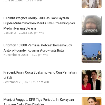
April 26, 2026 | 10:48 am WIB
Direkrut Wagner Group Jadi Pasukan Bayaran,
Bripda Muhammad Rio Merilis Live Streaming dari
Medan Perang Ukraina
Januari 21, 2026 | 3:00 pm WIB
Ditonton 13.000 Pemirsa, Potcast Bersama Edy
Antoro Founder Kusuma Agrowisata Batu
November 6, 2025 | 11:29 pm WIB
Frederik Kiran, Cucu Soekarno yang Curi Perhatian
di Bali
September 20, 2025 | 7:27 pm WIB
Menjadi Anggota DPR Tiga Periode, Ini Kekayaan
Seorang Rieke Diah Pitaloka