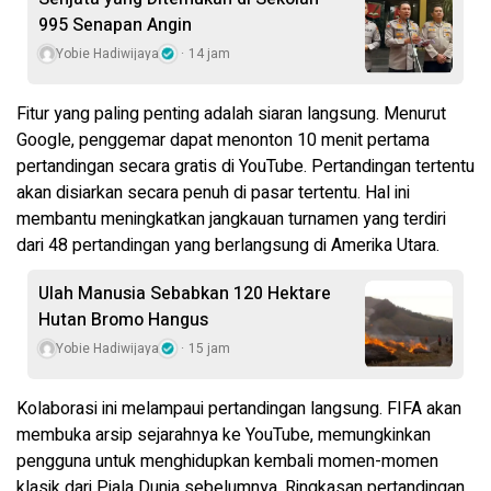
995 Senapan Angin
Yobie Hadiwijaya
14 jam
Fitur yang paling penting adalah siaran langsung. Menurut
Google, penggemar dapat menonton 10 menit pertama
pertandingan secara gratis di YouTube. Pertandingan tertentu
akan disiarkan secara penuh di pasar tertentu. Hal ini
membantu meningkatkan jangkauan turnamen yang terdiri
dari 48 pertandingan yang berlangsung di Amerika Utara.
Ulah Manusia Sebabkan 120 Hektare
Hutan Bromo Hangus
Yobie Hadiwijaya
15 jam
Kolaborasi ini melampaui pertandingan langsung. FIFA akan
membuka arsip sejarahnya ke YouTube, memungkinkan
pengguna untuk menghidupkan kembali momen-momen
klasik dari Piala Dunia sebelumnya. Ringkasan pertandingan