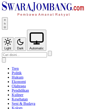
Light
Dark
Automatic
Tren
Politik
Hukum
Ekonomi
Olahraga
Pendidikan
Kuliner
Kesehatan
Seni & Budaya
Kolom