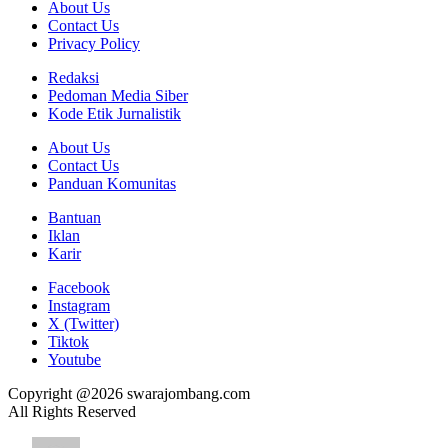
About Us
Contact Us
Privacy Policy
Redaksi
Pedoman Media Siber
Kode Etik Jurnalistik
About Us
Contact Us
Panduan Komunitas
Bantuan
Iklan
Karir
Facebook
Instagram
X (Twitter)
Tiktok
Youtube
Copyright @2026 swarajombang.com
All Rights Reserved