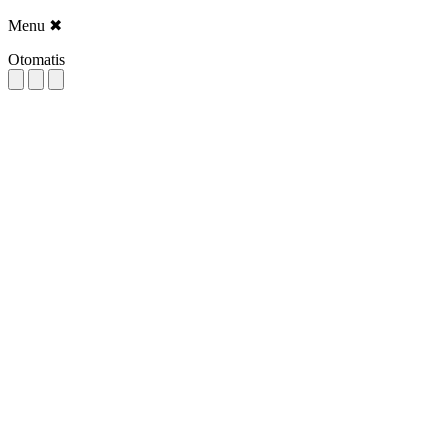
Menu
✖
Otomatis