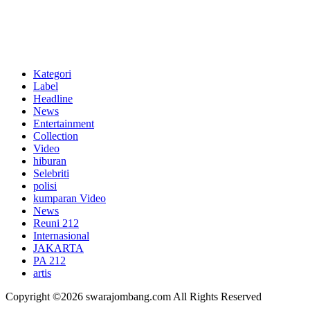
Kategori
Label
Headline
News
Entertainment
Collection
Video
hiburan
Selebriti
polisi
kumparan Video
News
Reuni 212
Internasional
JAKARTA
PA 212
artis
Copyright ©2026 swarajombang.com All Rights Reserved