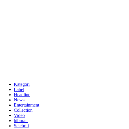
Kategori
Label
Headline
News
Entertainment
Collection
Video
hiburan
Selebriti