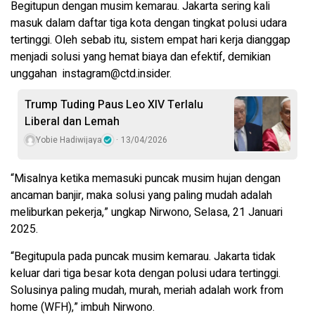
Begitupun dengan musim kemarau. Jakarta sering kali
masuk dalam daftar tiga kota dengan tingkat polusi udara
tertinggi. Oleh sebab itu, sistem empat hari kerja dianggap
menjadi solusi yang hemat biaya dan efektif, demikian
unggahan instagram@ctd.insider.
Trump Tuding Paus Leo XIV Terlalu
Liberal dan Lemah
Yobie Hadiwijaya
13/04/2026
“Misalnya ketika memasuki puncak musim hujan dengan
ancaman banjir, maka solusi yang paling mudah adalah
meliburkan pekerja,” ungkap Nirwono, Selasa, 21 Januari
2025.
“Begitupula pada puncak musim kemarau. Jakarta tidak
keluar dari tiga besar kota dengan polusi udara tertinggi.
Solusinya paling mudah, murah, meriah adalah work from
home (WFH),” imbuh Nirwono.