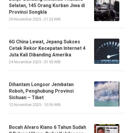
Selatan, 145 Orang Korban Jiwa di
Provinsi Songkla
29 November 2025 - 21:23 WIB
6G China Lewat, Jepang Sukses
Cetak Rekor Kecepatan Internet 4
Juta Kali Dibanding Amerika
24 November 2025 - 01:50 WIB
Dihantam Longsor Jembatan
Roboh, Penghubung Provinsi
Sichuan – Tibet
12 November 2025 - 10:36 WIB
Bocah Alvaro Kiano 6 Tahun Sudah