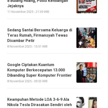
8 Bulang Hilang, Polisi Kehilangan
Jejaknya
11 November 2025 - 21:39 WIB
Sedang Santai Bersama Keluarga di
Teras Rumah, Firmansyah Tewas
Disambar Petir
8 November 2025 - 15:51 WIB
Google Ciptakan Kuantum
Komputer Berkecepatan 13.000
Dibanding Super Komputer Frontier
8 November 2025 - 09:53 WIB
Keampuhan Metode LOA 3-6-9 Ala
Nikola Tesla Dirasakan Sendiri oleh