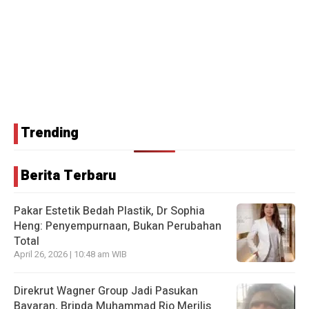
Trending
Berita Terbaru
Pakar Estetik Bedah Plastik, Dr Sophia
Heng: Penyempurnaan, Bukan Perubahan
Total
April 26, 2026 | 10:48 am WIB
Direkrut Wagner Group Jadi Pasukan
Bayaran, Bripda Muhammad Rio Merilis