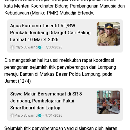
kata Menteri Koordinator Bidang Pembangunan Manusia dan
Kebudayaan (Menko PMK) Muhadjir Effendy.
Agus Purnomo: Insentif RT/RW
Pemkab Jombang Ditarget Cair Paling
Lambat 10 Maret 2026
Priyo Suwarno
7/03/2026
Dia mengatakan hal itu usai melakukan rapat koordinasi
penanganan sejumlah titik penyeberangan dari Lampung
menuju Banten di Markas Besar Polda Lampung, pada
Jumat (12/4).
Siswa Makin Bersemangat di SR 8
Jombang, Pembelajaran Pakai
Smartboard dan Laptop
Priyo Suwarno
9/01/2026
Sejumlah titik penyeberangan yang disiapkan oleh jajaran