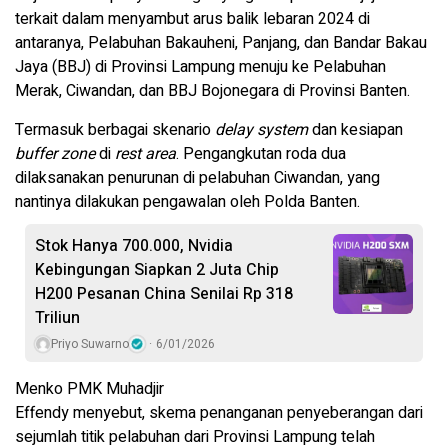
terkait dalam menyambut arus balik lebaran 2024 di
antaranya, Pelabuhan Bakauheni, Panjang, dan Bandar Bakau
Jaya (BBJ) di Provinsi Lampung menuju ke Pelabuhan
Merak, Ciwandan, dan BBJ Bojonegara di Provinsi Banten.
Termasuk berbagai skenario
delay system
dan kesiapan
buffer zone
di
rest area
. Pengangkutan roda dua
dilaksanakan penurunan di pelabuhan Ciwandan, yang
nantinya dilakukan pengawalan oleh Polda Banten.
Stok Hanya 700.000, Nvidia
Kebingungan Siapkan 2 Juta Chip
H200 Pesanan China Senilai Rp 318
Triliun
Priyo Suwarno
6/01/2026
Menko PMK Muhadjir
Effendy menyebut, skema penanganan penyeberangan dari
sejumlah titik pelabuhan dari Provinsi Lampung telah