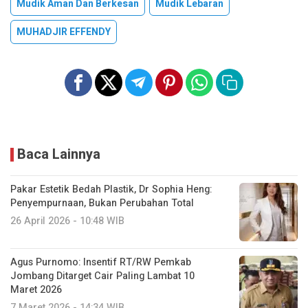
Mudik Aman Dan Berkesan
Mudik Lebaran
MUHADJIR EFFENDY
Baca Lainnya
Pakar Estetik Bedah Plastik, Dr Sophia Heng:
Penyempurnaan, Bukan Perubahan Total
26 April 2026 - 10:48 WIB
Agus Purnomo: Insentif RT/RW Pemkab
Jombang Ditarget Cair Paling Lambat 10
Maret 2026
7 Maret 2026 - 14:34 WIB