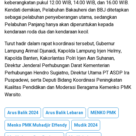
keberangkatan pukul 12.00 WIB, 14.00 WIB, dan 16.00 WIB.
Kendati demikian, Pelabuhan Bakauheni dan BBJ ditetapkan
sebagai pelabuhan penyeberangan utama, sedangkan
Pelabuhan Panjang hanya akan diperuntukan kepada
kendaraan roda dua dan kendaraan kecil.
Turut hadir dalam rapat koordinasi tersebut, Gubernur
Lampung Arimal Djunaidi, Kapolda Lampung Irjen Helmy,
Kapolda Banten, Kakorlantas Polri Irjen Aan Suhanan,
Direktur Jenderal Perhubungan Darat Kementerian
Perhubungan Hendro Sugiatno, Direktur Utama PT ASDP Ira
Puspadewi, serta Deputi Bidang Koordinasi Peningkatan
Kualitas Pendidikan dan Moderasi Beragama Kemenko PMK
Warsito.
Arus Balik 2024
Arus Balik Lebaran
MENKO PMK
Menko PMK Muhadjir Effendy
Mudik 2024