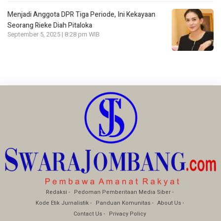
Menjadi Anggota DPR Tiga Periode, Ini Kekayaan
Seorang Rieke Diah Pitaloka
September 5, 2025 | 8:28 pm WIB
Redaksi
Pedoman Pemberitaan Media Siber
Kode Etik Jurnalistik
Panduan Komunitas
About Us
Contact Us
Privacy Policy