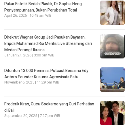
Pakar Estetik Bedah Plastik, Dr Sophia Heng:
Penyempurnaan, Bukan Perubahan Total
April 26, 2026 | 10:48 am WIB
Direkrut Wagner Group Jadi Pasukan Bayaran,
Bripda Muhammad Rio Merilis Live Streaming dari
Medan Perang Ukraina
Januari 21, 2026 | 3:00 pm WIB
Ditonton 13.000 Pemirsa, Potcast Bersama Edy
Antoro Founder Kusuma Agrowisata Batu
November 6, 2025 | 11:29 pm WIB
Frederik Kiran, Cucu Soekarno yang Curi Perhatian
di Bali
September 20, 2025 | 7:27 pm WIB