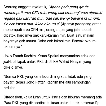
Seorang anggota nyeletuk,
“Apane pedagang gratis
menempati area CFN min, wong sak embong” wes dipatoki
regane gak karu”an min. Gae sak wengi bayar e ra umum.
Cb cek lokasi min. Akeh oknum e”
(Apanya pedagang gratis
menempati area CFN min, orang sepanjang jalan sudah
dipatoki harganya gak karu-karuan min. Buat satu malam
bayarnya gak umum. Coba cek lokasi min. Banyak oknum-
oknumnya.”
Joko Fattah Rachim, Ketua Spekal menyatakan tidak ada
jual-beli lapak untuk PKL di Jl. KH Wahid Hasyim yang
dikelolanya.
“Semua PKL yang kami koordinir gratis, tidak ada yang
bayar,” tegas Joko Fattah Rachim melalui sambungan
selular.
Ditegaskan, kalua iuran untuk listris dan hiburan memang ada.
Para PKL yang dikoordinir itu iuran untuk Listrik sebesar Rp