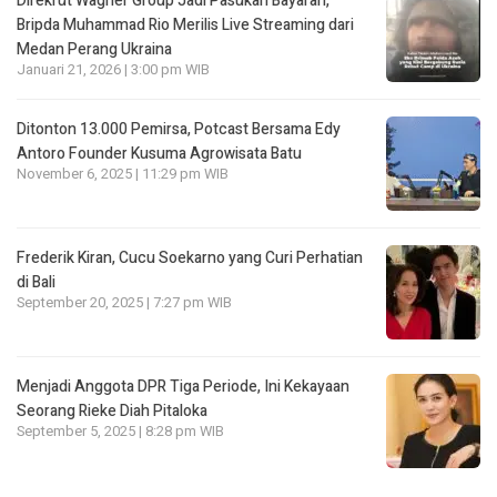
Direkrut Wagner Group Jadi Pasukan Bayaran,
Bripda Muhammad Rio Merilis Live Streaming dari
Medan Perang Ukraina
Januari 21, 2026 | 3:00 pm WIB
Ditonton 13.000 Pemirsa, Potcast Bersama Edy
Antoro Founder Kusuma Agrowisata Batu
November 6, 2025 | 11:29 pm WIB
Frederik Kiran, Cucu Soekarno yang Curi Perhatian
di Bali
September 20, 2025 | 7:27 pm WIB
Menjadi Anggota DPR Tiga Periode, Ini Kekayaan
Seorang Rieke Diah Pitaloka
September 5, 2025 | 8:28 pm WIB