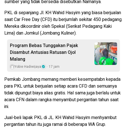
sumber yang tidak bersedia disebutkan Namanya.
PKL di sepanjang Jl. KH Wahid Hasyim yang biasa berjualan
saat Car Free Day (CFD) itu berjumlah sekitar 450 pedagang.
Mereka dikoordinir oleh Spekal (Serikat Pedagang Kaki
Lima) dan Jomkul (Jombang Kuliner).
Program Bebas Tunggakan Pajak
Disambut Antusias Ratusan Ojol
Malang
Yobie Hadiwijaya
17 jam
Pemkab Jombang memang memberi kesempatabn kepada
para PKL untuk berjualan setiap acara CFD dan semuanya
tidak dipungut biaya alias gratis. Hal sama juga berlalu untuk
acara CFN dalam rangka menyambut pergantian tahun saat
ini.
Jual-beli lapak PKL di JL. KH Wahid Hasyim menhyambut
pergantian tahun itu juga ramai di beberapa WA Grup.