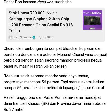
Pasar Pon lantaran
dead line
sudah tiba.
Stok Hanya 700.000, Nvidia
Kebingungan Siapkan 2 Juta Chip
H200 Pesanan China Senilai Rp 318
Triliun
Priyo Suwarno
6/01/2026
Choirul dan rombongan itu sempat blusukan ke pasar dan
berdialog dengan para pekerja. Menurut Choirul yang sempat
berdialog dengan salah seorang mandor, progress kedua
pasar itu masih kisaran 50-an persen.
“Menurut salah seorang mandor yang saya temua,
progresnya mencapai 56 persen. Tapi menurut kami, belum
sampai 56 persen kalau melihat di lapangan,” papar Choirul.
Pasar Tunggorono dan Pasar Pon sama-sama mendapat
dana Bantuan Khusus (BK) dari Provinsi Jawa Timur sebesar
Rp 37 miliar.