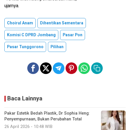
ujarnya.
Choirul Anam
Dihentikan Sementara
Komisi C DPRD Jombang
Pasar Pon
Pasar Tunggorono
Pilihan
Baca Lainnya
Pakar Estetik Bedah Plastik, Dr Sophia Heng:
Penyempurnaan, Bukan Perubahan Total
26 April 2026 - 10:48 WIB