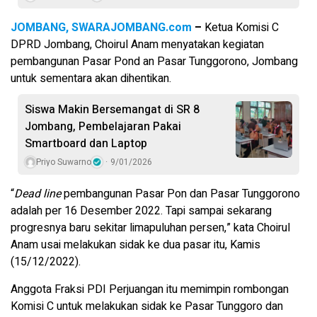
JOMBANG, SWARAJOMBANG.com
–
Ketua Komisi C
DPRD Jombang, Choirul Anam menyatakan kegiatan
pembangunan Pasar Pond an Pasar Tunggorono, Jombang
untuk sementara akan dihentikan.
Siswa Makin Bersemangat di SR 8
Jombang, Pembelajaran Pakai
Smartboard dan Laptop
Priyo Suwarno
9/01/2026
“
Dead line
pembangunan Pasar Pon dan Pasar Tunggorono
adalah per 16 Desember 2022. Tapi sampai sekarang
progresnya baru sekitar limapuluhan persen,” kata Choirul
Anam usai melakukan sidak ke dua pasar itu, Kamis
(15/12/2022).
Anggota Fraksi PDI Perjuangan itu memimpin rombongan
Komisi C untuk melakukan sidak ke Pasar Tunggoro dan