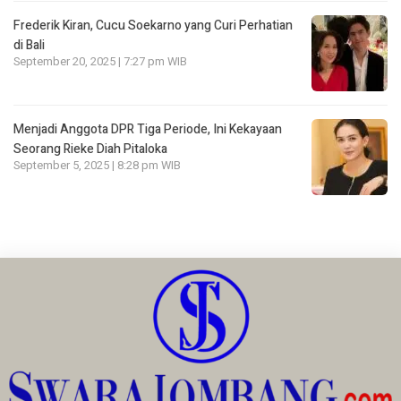
Frederik Kiran, Cucu Soekarno yang Curi Perhatian
di Bali
September 20, 2025 | 7:27 pm WIB
Menjadi Anggota DPR Tiga Periode, Ini Kekayaan
Seorang Rieke Diah Pitaloka
September 5, 2025 | 8:28 pm WIB