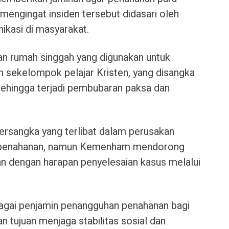
mengingat insiden tersebut didasari oleh
kasi di masyarakat.
kan rumah singgah yang digunakan untuk
h sekelompok pelajar Kristen, yang disangka
ehingga terjadi pembubaran paksa dan
tersangka yang terlibat dalam perusakan
n penahanan, namun Kemenham mendorong
an dengan harapan penyelesaian kasus melalui
gai penjamin penangguhan penahanan bagi
n tujuan menjaga stabilitas sosial dan