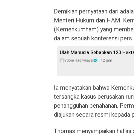
Demikian pernyataan dari ada
Menteri Hukum dan HAM. Keme
(Kemenkumham) yang memberi 
dalam sebuah konferensi pers d
Ulah Manusia Sebabkan 120 Hekt
Yobie Hadiwijaya
12 jam
Ia menyatakan bahwa Kemenkum
tersangka kasus perusakan rum
penangguhan penahanan. Perm
diajukan secara resmi kepada p
Thomas menyampaikan hal ini 