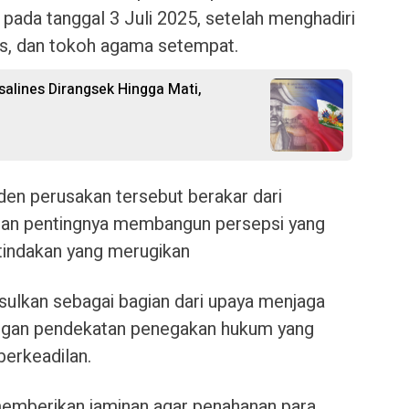
ada tanggal 3 Juli 2025, setelah menghadiri
es, dan tokoh agama setempat.
salines Dirangsek Hingga Mati,
den perusakan tersebut berakar dari
dan pentingnya membangun persepsi yang
tindakan yang merugikan
sulkan sebagai bagian dari upaya menjaga
ngan pendekatan penegakan hukum yang
berkeadilan.
mberikan jaminan agar penahanan para