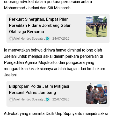
seorang advokat dalam perkara perceraian antara
Mohammad Jaelani dan Siti Maisaroh.
Perkuat Sinergitas, Empat Pilar
Peradilan Pidana Jombang Gelar
Olahraga Bersama
Arief Hendro Soesatyo
24/07/2026
Ia menyatakan bahwa dirinya hanya dimintai tolong oleh
Jaelani untuk menjadi saksi dalam perkara perceraian di
Pengadilan Agama Mojokerto, dan pengacara yang
mengarahkan kesaksiannya adalah bagian dari tim hukum
Jaelani.
Bidpropam Polda Jatim Mitigasi
Personil Polres Jombang
Arief Hendro Soesatyo
22/07/2026
Advokat yang meminta Didik Urip Supriyanto menjadi saksi