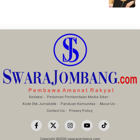
Redaksi
Pedoman Pemberitaan Media Siber
Kode Etik Jurnalistik
Panduan Komunitas
About Us
Contact Us
Privacy Policy
Copyright @2026 swarajombang.com