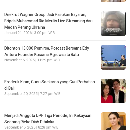
Direkrut Wagner Group Jadi Pasukan Bayaran,
Bripda Muhammad Rio Merilis Live Streaming dari
Medan Perang Ukraina
Januari 21, 2026 | 3:00 pm WIB
Ditonton 13.000 Pemirsa, Potcast Bersama Edy
Antoro Founder Kusuma Agrowisata Batu
November 6, 2025 | 11:29 pm WIB
Frederik Kiran, Cucu Soekarno yang Curi Perhatian
di Bali
September 20, 2025 | 7:27 pm WIB
Menjadi Anggota DPR Tiga Periode, Ini Kekayaan
Seorang Rieke Diah Pitaloka
September 5, 2025 | 8:28 pm WIB