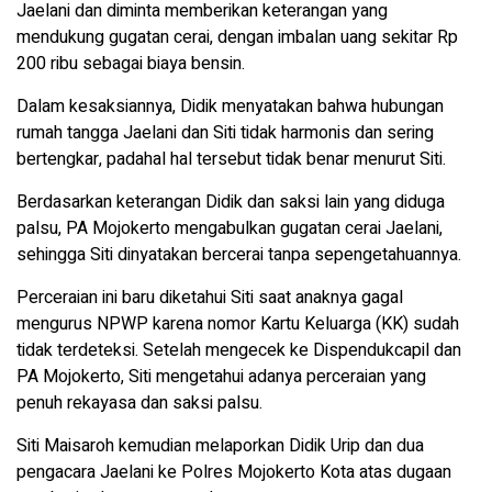
Jaelani dan diminta memberikan keterangan yang
mendukung gugatan cerai, dengan imbalan uang sekitar Rp
200 ribu sebagai biaya bensin.
Dalam kesaksiannya, Didik menyatakan bahwa hubungan
rumah tangga Jaelani dan Siti tidak harmonis dan sering
bertengkar, padahal hal tersebut tidak benar menurut Siti.
Berdasarkan keterangan Didik dan saksi lain yang diduga
palsu, PA Mojokerto mengabulkan gugatan cerai Jaelani,
sehingga Siti dinyatakan bercerai tanpa sepengetahuannya.
Perceraian ini baru diketahui Siti saat anaknya gagal
mengurus NPWP karena nomor Kartu Keluarga (KK) sudah
tidak terdeteksi. Setelah mengecek ke Dispendukcapil dan
PA Mojokerto, Siti mengetahui adanya perceraian yang
penuh rekayasa dan saksi palsu.
Siti Maisaroh kemudian melaporkan Didik Urip dan dua
pengacara Jaelani ke Polres Mojokerto Kota atas dugaan