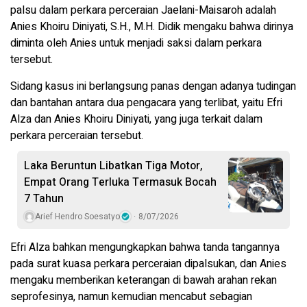
palsu dalam perkara perceraian Jaelani-Maisaroh adalah
Anies Khoiru Diniyati, S.H., M.H. Didik mengaku bahwa dirinya
diminta oleh Anies untuk menjadi saksi dalam perkara
tersebut.
Sidang kasus ini berlangsung panas dengan adanya tudingan
dan bantahan antara dua pengacara yang terlibat, yaitu Efri
Alza dan Anies Khoiru Diniyati, yang juga terkait dalam
perkara perceraian tersebut.
Laka Beruntun Libatkan Tiga Motor,
Empat Orang Terluka Termasuk Bocah
7 Tahun
Arief Hendro Soesatyo
8/07/2026
Efri Alza bahkan mengungkapkan bahwa tanda tangannya
pada surat kuasa perkara perceraian dipalsukan, dan Anies
mengaku memberikan keterangan di bawah arahan rekan
seprofesinya, namun kemudian mencabut sebagian