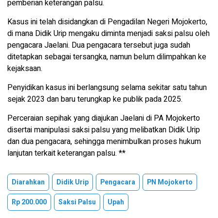
pemberian keterangan palsu.
Kasus ini telah disidangkan di Pengadilan Negeri Mojokerto,
di mana Didik Urip mengaku diminta menjadi saksi palsu oleh
pengacara Jaelani. Dua pengacara tersebut juga sudah
ditetapkan sebagai tersangka, namun belum dilimpahkan ke
kejaksaan.
Penyidikan kasus ini berlangsung selama sekitar satu tahun
sejak 2023 dan baru terungkap ke publik pada 2025.
Perceraian sepihak yang diajukan Jaelani di PA Mojokerto
disertai manipulasi saksi palsu yang melibatkan Didik Urip
dan dua pengacara, sehingga menimbulkan proses hukum
lanjutan terkait keterangan palsu. **
Diarahkan
Didik Urip
Pengacara
PN Mojokerto
Rp 200.000
Saksi Palsu
Upah