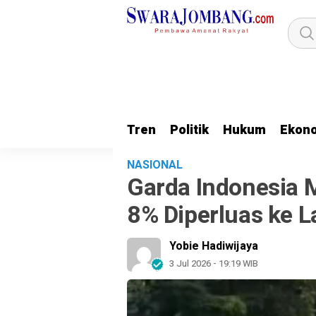
Tren
Politik
Hukum
Ekon
NASIONAL
Garda Indonesia 
8% Diperluas ke L
Yobie Hadiwijaya
3 Jul 2026 - 19:19 WIB