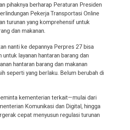
kan pihaknya berharap Peraturan Presiden
rlindungan Pekerja Transportasi Online
an turunan yang komprehensif untuk
rang dan makanan.
n nanti ke depannya Perpres 27 bisa
 untuk layanan hantaran barang dan
ayanan hantaran barang dan makanan
ih seperti yang berlaku. Belum berubah di
meminta kementerian terkait—mulai dari
nterian Komunikasi dan Digital, hingga
erak cepat menyusun regulasi turunan