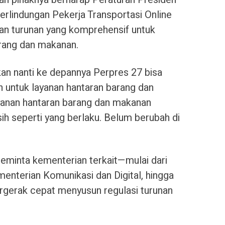
rlindungan Pekerja Transportasi Online
an turunan yang komprehensif untuk
rang dan makanan.
n nanti ke depannya Perpres 27 bisa
 untuk layanan hantaran barang dan
ayanan hantaran barang dan makanan
ih seperti yang berlaku. Belum berubah di
meminta kementerian terkait—mulai dari
nterian Komunikasi dan Digital, hingga
erak cepat menyusun regulasi turunan