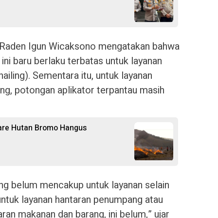
 Raden Igun Wicaksono mengatakan bahwa
 ini baru berlaku terbatas untuk layanan
iling). Sementara itu, untuk layanan
g, potongan aplikator terpantau masih
are Hutan Bromo Hangus
ng belum mencakup untuk layanan selain
untuk layanan hantaran penumpang atau
taran makanan dan barang, ini belum,” ujar