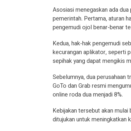
Asosiasi menegaskan ada dua po
pemerintah. Pertama, aturan 
pengemudi ojol benar-benar ter
Kedua, hak-hak pengemudi sebag
kecurangan aplikator, seperti 
sepihak yang dapat mengikis man
Sebelumnya, dua perusahaan tra
GoTo dan Grab resmi mengumum
online roda dua menjadi 8%.
Kebijakan tersebut akan mulai 
ditujukan untuk meningkatkan 