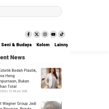
Seni & Budaya
Kolom
Lainnya
ent News
stetik Bedah Plastik,
hia Heng:
purnaan, Bukan
han Total
 2026 | 10:48 am WIB
ut Wagner Group Jadi