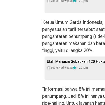
Yobie Hadiwijaya
20 jam
Ketua Umum Garda Indonesia,
penyesuaian tarif tersebut saat
pengantaran penumpang (ride-ha
pengantaran makanan dan baran
tinggi, yaitu di angka 20%.
Ulah Manusia Sebabkan 120 Hekt
Yobie Hadiwijaya
20 jam
“Informasi bahwa 8% ini mema
penumpang. Jadi 8% ini hanya 
ride-hailing. Untuk layanan han