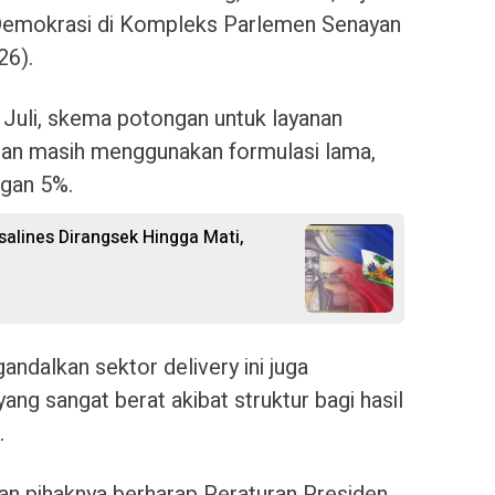
 Demokrasi di Kompleks Parlemen Senayan
26).
Juli, skema potongan untuk layanan
nan masih menggunakan formulasi lama,
ngan 5%.
salines Dirangsek Hingga Mati,
ndalkan sektor delivery ini juga
g sangat berat akibat struktur bagi hasil
.
kan pihaknya berharap Peraturan Presiden