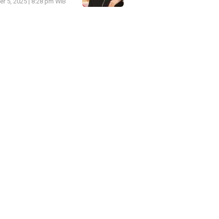
r 5, 2025 | 8:28 pm WIB