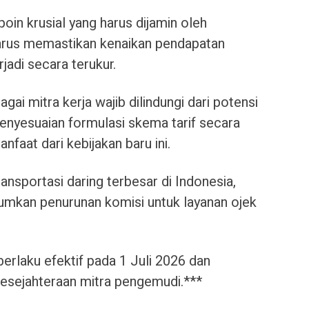
in krusial yang harus dijamin oleh
harus memastikan kenaikan pendapatan
jadi secara terukur.
ai mitra kerja wajib dilindungi dari potensi
penyesuaian formulasi skema tarif secara
faat dari kebijakan baru ini.
nsportasi daring terbesar di Indonesia,
kan penurunan komisi untuk layanan ojek
berlaku efektif pada 1 Juli 2026 dan
kesejahteraan mitra pengemudi.***