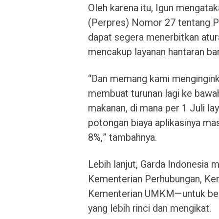
Oleh karena itu, Igun mengata
(Perpres) Nomor 27 tentang Pe
dapat segera menerbitkan atur
mencakup layanan hantaran ba
“Dan memang kami menginginka
membuat turunan lagi ke bawah
makanan, di mana per 1 Juli l
potongan biaya aplikasinya mas
8%,” tambahnya.
Lebih lanjut, Garda Indonesia 
Kementerian Perhubungan, Keme
Kementerian UMKM—untuk berg
yang lebih rinci dan mengikat.