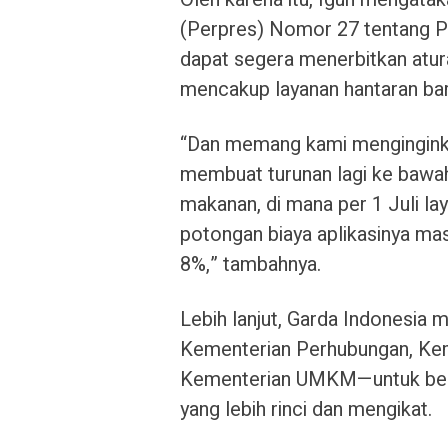
(Perpres) Nomor 27 tentang Pe
dapat segera menerbitkan atur
mencakup layanan hantaran ba
“Dan memang kami menginginka
membuat turunan lagi ke bawah
makanan, di mana per 1 Juli l
potongan biaya aplikasinya mas
8%,” tambahnya.
Lebih lanjut, Garda Indonesia 
Kementerian Perhubungan, Keme
Kementerian UMKM—untuk berg
yang lebih rinci dan mengikat.