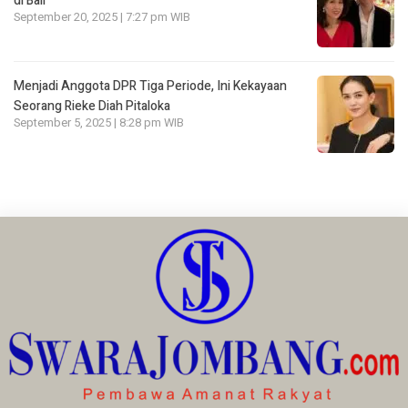
di Bali
September 20, 2025 | 7:27 pm WIB
Menjadi Anggota DPR Tiga Periode, Ini Kekayaan
Seorang Rieke Diah Pitaloka
September 5, 2025 | 8:28 pm WIB