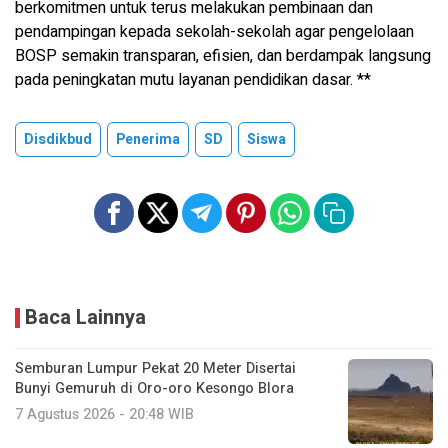
berkomitmen untuk terus melakukan pembinaan dan
pendampingan kepada sekolah-sekolah agar pengelolaan
BOSP semakin transparan, efisien, dan berdampak langsung
pada peningkatan mutu layanan pendidikan dasar. **
Disdikbud
Penerima
SD
Siswa
Baca Lainnya
Semburan Lumpur Pekat 20 Meter Disertai
Bunyi Gemuruh di Oro-oro Kesongo Blora
7 Agustus 2026 - 20:48 WIB