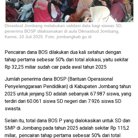
Dinasbud Jombang melakukan validasi data bagi siswas SD,
penerima BOSP dilaksanakan di aula Diknasbud Jombang,
Kamis, 10 Juli 2025. Foto: jombangkab.go.id
Pencairan dana BOS dilakukan dua kali setahun dengan
tahap pertama sebesar 50% dari total alokasi, yaitu sekitar
Rp 32,25 miliar sudah cair pada awal tahun 2025
Jumlah penerima dana BOSP (Bantuan Operasional
Penyelenggaraan Pendidikan) di Kabupaten Jombang tahun
2025 untuk jenjang SD adalah sebanyak 67.987 siswa, yang
terdiri dari 60.061 siswa SD negeri dan 7.926 siswa SD
swasta.
Selain itu, total dana BOS P yang dialokasikan untuk SD dan
SMP di Jombang pada tahun 2025 adalah sekitar Rp 115,2
miliar, pencairan tahap pertama sebesar 50% dari total