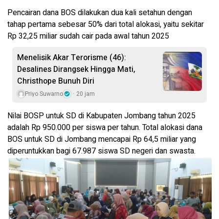
Pencairan dana BOS dilakukan dua kali setahun dengan
tahap pertama sebesar 50% dari total alokasi, yaitu sekitar
Rp 32,25 miliar sudah cair pada awal tahun 2025
Menelisik Akar Terorisme (46):
Desalines Dirangsek Hingga Mati,
Christhope Bunuh Diri
Priyo Suwarno
20 jam
Nilai BOSP untuk SD di Kabupaten Jombang tahun 2025
adalah Rp 950.000 per siswa per tahun. Total alokasi dana
BOS untuk SD di Jombang mencapai Rp 64,5 miliar yang
diperuntukkan bagi 67.987 siswa SD negeri dan swasta.