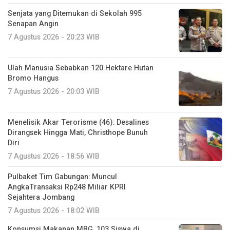
Senjata yang Ditemukan di Sekolah 995
Senapan Angin
7 Agustus 2026 - 20:23 WIB
Ulah Manusia Sebabkan 120 Hektare Hutan
Bromo Hangus
7 Agustus 2026 - 20:03 WIB
Menelisik Akar Terorisme (46): Desalines
Dirangsek Hingga Mati, Christhope Bunuh
Diri
7 Agustus 2026 - 18:56 WIB
Pulbaket Tim Gabungan: Muncul
AngkaTransaksi Rp248 Miliar KPRI
Sejahtera Jombang
7 Agustus 2026 - 18:02 WIB
Konsumsi Makanan MBG, 103 Siswa di