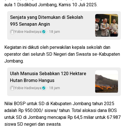
aula 1 Disdikbud Jombang, Kamis 10 Juli 2025.
Senjata yang Ditemukan di Sekolah
995 Senapan Angin
Yobie Hadiwijaya
18 jam
Kegiatan ini diikuti oleh perwakilan kepala sekolah dan
operator dari seluruh SD Negeri dan Swasta se-Kabupaten
Jombang.
Ulah Manusia Sebabkan 120 Hektare
Hutan Bromo Hangus
Yobie Hadiwijaya
18 jam
Nilai BOSP untuk SD di Kabupaten Jombang tahun 2025
adalah Rp 950.000/ siswa/ tahun. Total alokasi dana BOS
untuk SD di Jombang mencapai Rp 64,5 miliar untuk 67.987
siswa SD negeri dan swasta.