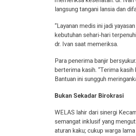
memeriksa kesehatan. dr. Ivan
langsung tangani lansia dan dif
“Layanan medis ini jadi yayas
kebutuhan sehari-hari terpenuhi
dr. Ivan saat memeriksa.
Para penerima banjir bersyukur
berterima kasih. “Terima kas
Bantuan ini sungguh meringank
Bukan Sekadar Birokrasi
WELAS lahir dari sinergi Ke
semangat inklusif yang mengut
aturan kaku; cukup warga lam