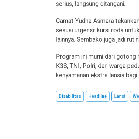
serius, langsung ditangani.
Camat Yudha Asmara tekankan 
sesuai urgensi: kursi roda untu
lainnya. Sembako juga jadi rutini
Program ini murni dari gotong
K3S, TNI, Polri, dan warga ped
kenyamanan ekstra lansia bagi
Disabilitas
Headline
Lansi
We