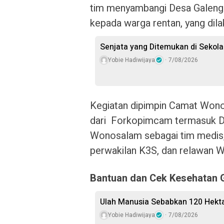
tim menyambangi Desa Galeng
kepada warga rentan, yang dila
Senjata yang Ditemukan di Sekol
Yobie Hadiwijaya
7/08/2026
Kegiatan dipimpin Camat Won
dari Forkopimcam termasuk D
Wonosalam sebagai tim medis,
perwakilan K3S, dan relawan 
Bantuan dan Cek Kesehatan G
Ulah Manusia Sebabkan 120 Hekt
Yobie Hadiwijaya
7/08/2026