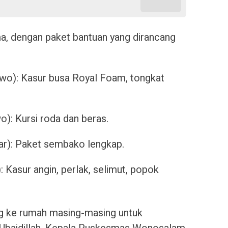
a, dengan paket bantuan yang dirancang
owo): Kasur busa Royal Foam, tongkat
): Kursi roda dan beras.
r): Paket sembako lengkap.
 Kasur angin, perlak, selimut, popok
ng ke rumah masing-masing untuk