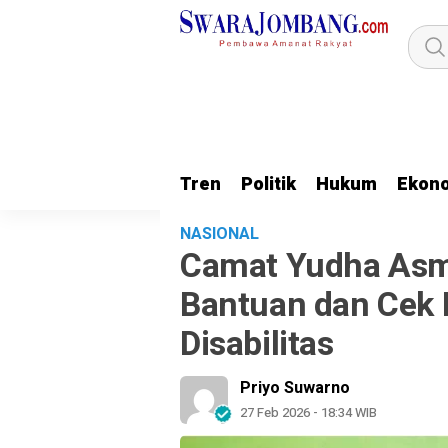
Tren
Politik
Hukum
Ekon
NASIONAL
Camat Yudha Asma
Bantuan dan Cek 
Disabilitas
Priyo Suwarno
27 Feb 2026 - 18:34 WIB