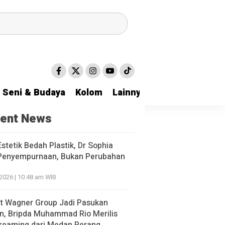
Seni & Budaya
Kolom
Lainnya
ent News
stetik Bedah Plastik, Dr Sophia
Penyempurnaan, Bukan Perubahan
 2026 | 10:48 am WIB
ut Wagner Group Jadi Pasukan
n, Bripda Muhammad Rio Merilis