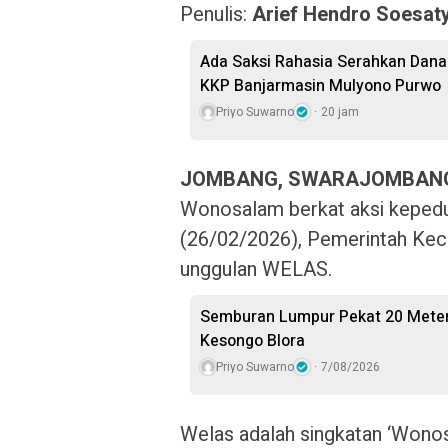
Penulis:
Arief Hendro Soesa
Ada Saksi Rahasia Serahkan Dana 
KKP Banjarmasin Mulyono Purwo
Priyo Suwarno
20 jam
JOMBANG, SWARAJOMBAN
Wonosalam berkat aksi kepedu
(26/02/2026), Pemerintah Ke
unggulan WELAS.
Semburan Lumpur Pekat 20 Meter 
Kesongo Blora
Priyo Suwarno
7/08/2026
Welas adalah singkatan ‘Wonosal