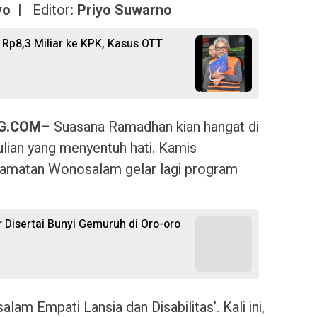
tyo |
Editor
: Priyo Suwarno
Rp8,3 Miliar ke KPK, Kasus OTT
G.COM
– Suasana Ramadhan kian hangat di
lian yang menyentuh hati. Kamis
camatan Wonosalam gelar lagi program
Disertai Bunyi Gemuruh di Oro-oro
am Empati Lansia dan Disabilitas’. Kali ini,