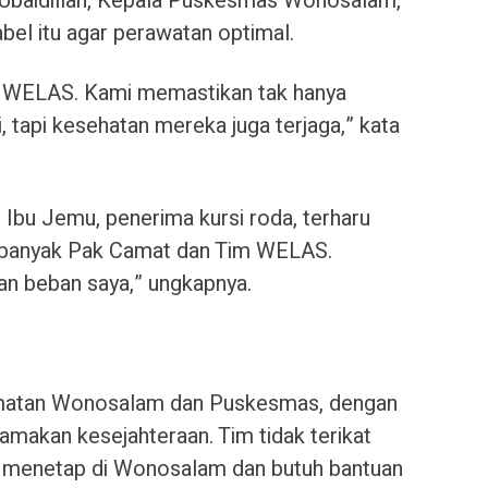
 Ubaidillah, Kepala Puskesmas Wonosalam,
abel itu agar perawatan optimal.
an WELAS. Kami memastikan tak hanya
, tapi kesehatan mereka juga terjaga,” kata
. Ibu Jemu, penerima kursi roda, terharu
ih banyak Pak Camat dan Tim WELAS.
an beban saya,” ungkapnya.
camatan Wonosalam dan Puskesmas, dengan
amakan kesejahteraan. Tim tidak terikat
a menetap di Wonosalam dan butuh bantuan