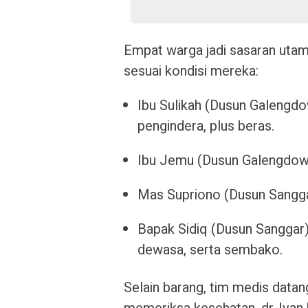
Empat warga jadi sasaran utam
sesuai kondisi mereka:
Ibu Sulikah (Dusun Galengd
pengindera, plus beras.
Ibu Jemu (Dusun Galengdowo
Mas Supriono (Dusun Sangga
Bapak Sidiq (Dusun Sanggar):
dewasa, serta sembako.
Selain barang, tim medis data