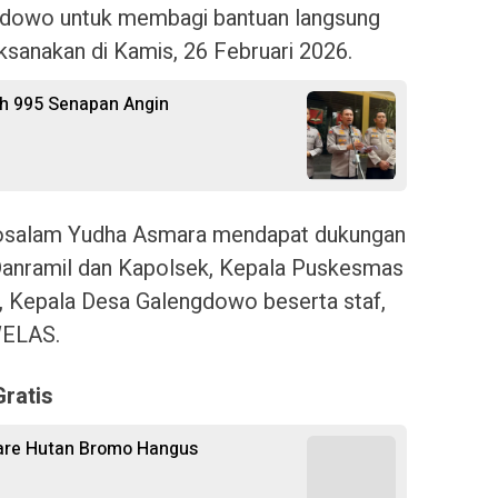
dowo untuk membagi bantuan langsung
ksanakan di Kamis, 26 Februari 2026.
ah 995 Senapan Angin
osalam Yudha Asmara mendapat dukungan
anramil dan Kapolsek, Kepala Puskesmas
 Kepala Desa Galengdowo beserta staf,
WELAS.
ratis
are Hutan Bromo Hangus