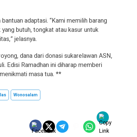
bantuan adaptasi. “Kami memilih barang
k yang butuh, tongkat atau kasur untuk
tas,” jelasnya.
 royong, dana dari donasi sukarelawan ASN,
uli. Edisi Ramadhan ini diharap memberi
 menikmati masa tua. **
las
Wonosalam