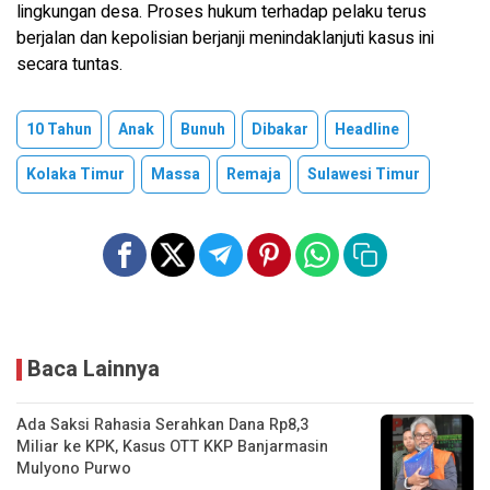
lingkungan desa. Proses hukum terhadap pelaku terus
berjalan dan kepolisian berjanji menindaklanjuti kasus ini
secara tuntas.
10 Tahun
Anak
Bunuh
Dibakar
Headline
Kolaka Timur
Massa
Remaja
Sulawesi Timur
Baca Lainnya
Ada Saksi Rahasia Serahkan Dana Rp8,3
Miliar ke KPK, Kasus OTT KKP Banjarmasin
Mulyono Purwo