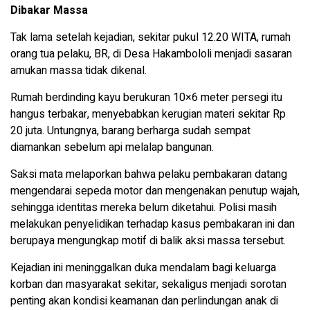
Dibakar Massa
Tak lama setelah kejadian, sekitar pukul 12.20 WITA, rumah
orang tua pelaku, BR, di Desa Hakambololi menjadi sasaran
amukan massa tidak dikenal.
Rumah berdinding kayu berukuran 10×6 meter persegi itu
hangus terbakar, menyebabkan kerugian materi sekitar Rp
20 juta. Untungnya, barang berharga sudah sempat
diamankan sebelum api melalap bangunan.
Saksi mata melaporkan bahwa pelaku pembakaran datang
mengendarai sepeda motor dan mengenakan penutup wajah,
sehingga identitas mereka belum diketahui. Polisi masih
melakukan penyelidikan terhadap kasus pembakaran ini dan
berupaya mengungkap motif di balik aksi massa tersebut.
Kejadian ini meninggalkan duka mendalam bagi keluarga
korban dan masyarakat sekitar, sekaligus menjadi sorotan
penting akan kondisi keamanan dan perlindungan anak di