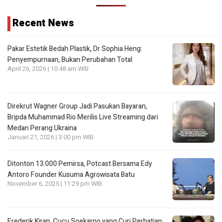
Recent News
Pakar Estetik Bedah Plastik, Dr Sophia Heng:
Penyempurnaan, Bukan Perubahan Total
April 26, 2026 | 10:48 am WIB
Direkrut Wagner Group Jadi Pasukan Bayaran,
Bripda Muhammad Rio Merilis Live Streaming dari
Medan Perang Ukraina
Januari 21, 2026 | 3:00 pm WIB
Ditonton 13.000 Pemirsa, Potcast Bersama Edy
Antoro Founder Kusuma Agrowisata Batu
November 6, 2025 | 11:29 pm WIB
Frederik Kiran, Cucu Soekarno yang Curi Perhatian