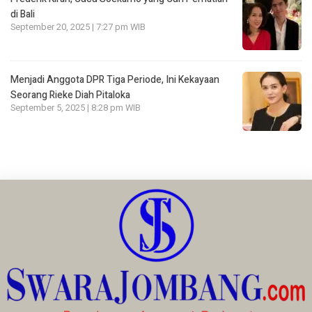
di Bali
September 20, 2025 | 7:27 pm WIB
Menjadi Anggota DPR Tiga Periode, Ini Kekayaan
Seorang Rieke Diah Pitaloka
September 5, 2025 | 8:28 pm WIB