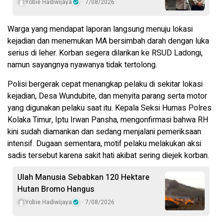
Yobie Hadiwijaya
7/08/2026
Warga yang mendapat laporan langsung menuju lokasi
kejadian dan menemukan MA bersimbah darah dengan luka
serius di leher. Korban segera dilarikan ke RSUD Ladongi,
namun sayangnya nyawanya tidak tertolong.
Polisi bergerak cepat menangkap pelaku di sekitar lokasi
kejadian, Desa Wundubite, dan menyita parang serta motor
yang digunakan pelaku saat itu. Kepala Seksi Humas Polres
Kolaka Timur, Iptu Irwan Pansha, mengonfirmasi bahwa RH
kini sudah diamankan dan sedang menjalani pemeriksaan
intensif. Dugaan sementara, motif pelaku melakukan aksi
sadis tersebut karena sakit hati akibat sering diejek korban.
Ulah Manusia Sebabkan 120 Hektare
Hutan Bromo Hangus
Yobie Hadiwijaya
7/08/2026