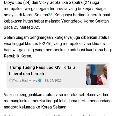
Dipyo Leo (24) dan Vicky Septa Eka Saputra (24) juga
merupakan warga negara Indonesia yang bekerja sebagai
nelayan di Korea Selatan
2
5
. Ketiganya bertindak heroik saat
kebakaran hutan hebat melanda Yeongdeok, Korea Selatan,
pada 25 Maret 2025
Selain piagam penghargaan, ketiganya juga diberikan status
visa tinggal khusus F-2-16, yang merupakan visa khusus
bagi warga asing yang memberikan kontribusi luar biasa bagi
Republik Korea.
Trump Tuding Paus Leo XIV Terlalu
Liberal dan Lemah
Yobie Hadiwijaya
13/04/2026
Visa ini menggantikan status visa mereka sebelumnya dan
memungkinkan mereka tinggal lebih lama serta mengundang
anggota keluarga ke Korea Selatan