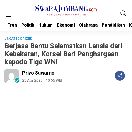
Tren
Tren
Politik
Politik
Hukum
Hukum
Ekonomi
Ekonomi
Olahraga
Olahraga
Pendidikan
Pendidikan
K
K
UNCATEGORIZED
Berjasa Bantu Selamatkan Lansia dari
Kebakaran, Korsel Beri Penghargaan
kepada Tiga WNI
Priyo Suwarno
25 Apr 2025 - 10:56 WIB