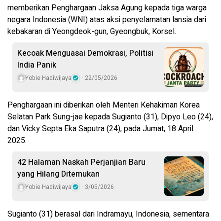
memberikan Penghargaan Jaksa Agung kepada tiga warga
negara Indonesia (WNI) atas aksi penyelamatan lansia dari
kebakaran di Yeongdeok-gun, Gyeongbuk, Korsel.
Kecoak Menguasai Demokrasi, Politisi
India Panik
Yobie Hadiwijaya
22/05/2026
Penghargaan ini diberikan oleh Menteri Kehakiman Korea
Selatan Park Sung-jae kepada Sugianto (31), Dipyo Leo (24),
dan Vicky Septa Eka Saputra (24), pada Jumat, 18 April
2025.
42 Halaman Naskah Perjanjian Baru
yang Hilang Ditemukan
Yobie Hadiwijaya
3/05/2026
Sugianto (31) berasal dari Indramayu, Indonesia, sementara