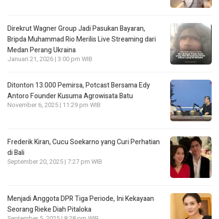
Direkrut Wagner Group Jadi Pasukan Bayaran,
Bripda Muhammad Rio Merilis Live Streaming dari
Medan Perang Ukraina
Januari 21, 2026 | 3:00 pm WIB
Ditonton 13.000 Pemirsa, Potcast Bersama Edy
Antoro Founder Kusuma Agrowisata Batu
November 6, 2025 | 11:29 pm WIB
Frederik Kiran, Cucu Soekarno yang Curi Perhatian
di Bali
September 20, 2025 | 7:27 pm WIB
Menjadi Anggota DPR Tiga Periode, Ini Kekayaan
Seorang Rieke Diah Pitaloka
September 5, 2025 | 8:28 pm WIB