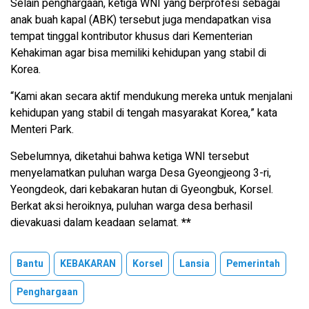
Selain penghargaan, ketiga WNI yang berprofesi sebagai
anak buah kapal (ABK) tersebut juga mendapatkan visa
tempat tinggal kontributor khusus dari Kementerian
Kehakiman agar bisa memiliki kehidupan yang stabil di
Korea.
“Kami akan secara aktif mendukung mereka untuk menjalani
kehidupan yang stabil di tengah masyarakat Korea,” kata
Menteri Park.
Sebelumnya, diketahui bahwa ketiga WNI tersebut
menyelamatkan puluhan warga Desa Gyeongjeong 3-ri,
Yeongdeok, dari kebakaran hutan di Gyeongbuk, Korsel.
Berkat aksi heroiknya, puluhan warga desa berhasil
dievakuasi dalam keadaan selamat.
**
Bantu
KEBAKARAN
Korsel
Lansia
Pemerintah
Penghargaan