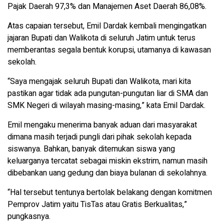
Pajak Daerah 97,3% dan Manajemen Aset Daerah 86,08%.
Atas capaian tersebut, Emil Dardak kembali mengingatkan
jajaran Bupati dan Walikota di seluruh Jatim untuk terus
memberantas segala bentuk korupsi, utamanya di kawasan
sekolah.
“Saya mengajak seluruh Bupati dan Walikota, mari kita
pastikan agar tidak ada pungutan-pungutan liar di SMA dan
SMK Negeri di wilayah masing-masing,” kata Emil Dardak.
Emil mengaku menerima banyak aduan dari masyarakat
dimana masih terjadi pungli dari pihak sekolah kepada
siswanya. Bahkan, banyak ditemukan siswa yang
keluarganya tercatat sebagai miskin ekstrim, namun masih
dibebankan uang gedung dan biaya bulanan di sekolahnya.
“Hal tersebut tentunya bertolak belakang dengan komitmen
Pemprov Jatim yaitu TisTas atau Gratis Berkualitas,”
pungkasnya.