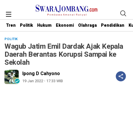
Tren
Politik
Hukum
Ekonomi
Olahraga
Pendidikan
Ku
POLITIK
Wagub Jatim Emil Dardak Ajak Kepala
Daerah Berantas Korupsi Sampai ke
Sekolah
Ipong D Cahyono
19 Jan 2022 - 17:33 WIB