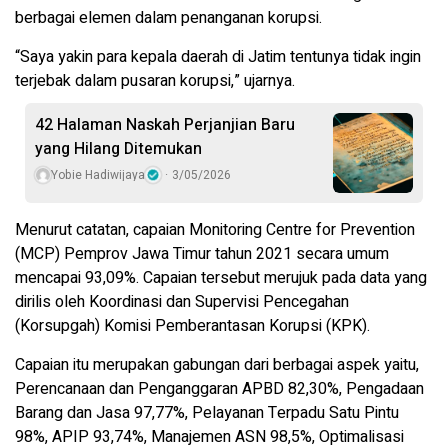
berbagai elemen dalam penanganan korupsi.
“Saya yakin para kepala daerah di Jatim tentunya tidak ingin
terjebak dalam pusaran korupsi,” ujarnya.
42 Halaman Naskah Perjanjian Baru
yang Hilang Ditemukan
Yobie Hadiwijaya
3/05/2026
Menurut catatan, capaian Monitoring Centre for Prevention
(MCP) Pemprov Jawa Timur tahun 2021 secara umum
mencapai 93,09%. Capaian tersebut merujuk pada data yang
dirilis oleh Koordinasi dan Supervisi Pencegahan
(Korsupgah) Komisi Pemberantasan Korupsi (KPK).
Capaian itu merupakan gabungan dari berbagai aspek yaitu,
Perencanaan dan Penganggaran APBD 82,30%, Pengadaan
Barang dan Jasa 97,77%, Pelayanan Terpadu Satu Pintu
98%, APIP 93,74%, Manajemen ASN 98,5%, Optimalisasi