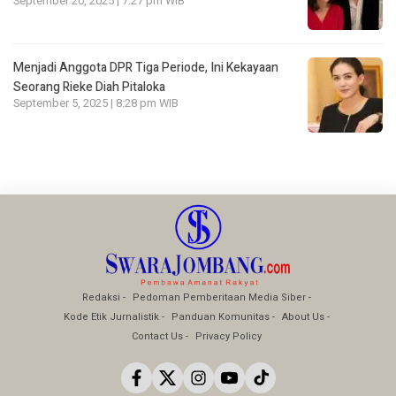
September 20, 2025 | 7:27 pm WIB
Menjadi Anggota DPR Tiga Periode, Ini Kekayaan
Seorang Rieke Diah Pitaloka
September 5, 2025 | 8:28 pm WIB
Redaksi
Pedoman Pemberitaan Media Siber
Kode Etik Jurnalistik
Panduan Komunitas
About Us
Contact Us
Privacy Policy