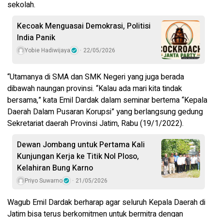
sekolah.
Kecoak Menguasai Demokrasi, Politisi
India Panik
Yobie Hadiwijaya
22/05/2026
“Utamanya di SMA dan SMK Negeri yang juga berada
dibawah naungan provinsi. “Kalau ada mari kita tindak
bersama,” kata Emil Dardak dalam seminar bertema “Kepala
Daerah Dalam Pusaran Korupsi” yang berlangsung gedung
Sekretariat daerah Provinsi Jatim, Rabu (19/1/2022).
Dewan Jombang untuk Pertama Kali
Kunjungan Kerja ke Titik Nol Ploso,
Kelahiran Bung Karno
Priyo Suwarno
21/05/2026
Wagub Emil Dardak berharap agar seluruh Kepala Daerah di
Jatim bisa terus berkomitmen untuk bermitra dengan