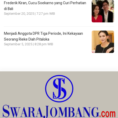
Frederik Kiran, Cucu Soekarno yang Curi Perhatian
di Bali
September 20, 2025 | 7:27 pm WIB
Menjadi Anggota DPR Tiga Periode, Ini Kekayaan
Seorang Rieke Diah Pitaloka
September 5, 2025 | 8:28 pm WIB