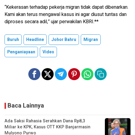
“Kekerasan terhadap pekerja migran tidak dapat dibenarkan.
Kami akan terus mengawal kasus ini agar diusut tuntas dan
diproses secara adil,” ujar perwakilan KBRI.**
Buruh
Headline
Johor Bahru
Migran
Penganiayaan
Video
Baca Lainnya
Ada Saksi Rahasia Serahkan Dana Rp8,3
Miliar ke KPK, Kasus OTT KKP Banjarmasin
Mulyono Purwo