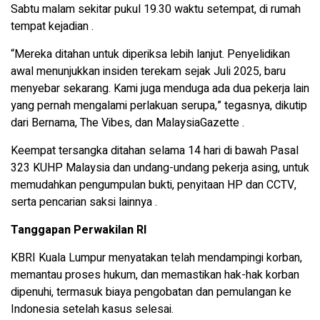
Sabtu malam sekitar pukul 19.30 waktu setempat, di rumah
tempat kejadian .
“Mereka ditahan untuk diperiksa lebih lanjut. Penyelidikan
awal menunjukkan insiden terekam sejak Juli 2025, baru
menyebar sekarang. Kami juga menduga ada dua pekerja lain
yang pernah mengalami perlakuan serupa,” tegasnya, dikutip
dari Bernama, The Vibes, dan MalaysiaGazette .
Keempat tersangka ditahan selama 14 hari di bawah Pasal
323 KUHP Malaysia dan undang-undang pekerja asing, untuk
memudahkan pengumpulan bukti, penyitaan HP dan CCTV,
serta pencarian saksi lainnya .
Tanggapan Perwakilan RI
KBRI Kuala Lumpur menyatakan telah mendampingi korban,
memantau proses hukum, dan memastikan hak-hak korban
dipenuhi, termasuk biaya pengobatan dan pemulangan ke
Indonesia setelah kasus selesai.