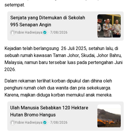
setempat.
Senjata yang Ditemukan di Sekolah
995 Senapan Angin
Yobie Hadiwijaya
7/08/2026
Kejadian telah berlangsung 26 Juli 2025, setahun lalu, di
sebuah rumah kawasan Taman Johor, Skudai, Johor Bahru,
Malaysia, namun baru tersebar luas pada pertengahan Juni
2026.
Dalam rekaman terlihat korban dipukul dan dihina oleh
penghuni rumah oleh dua wanita dan pria sekekuarga.
Karena, majikan diduga korban memukul anak mereka.
Ulah Manusia Sebabkan 120 Hektare
Hutan Bromo Hangus
Yobie Hadiwijaya
7/08/2026