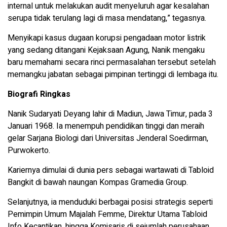
internal untuk melakukan audit menyeluruh agar kesalahan
serupa tidak terulang lagi di masa mendatang,” tegasnya.
Menyikapi kasus dugaan korupsi pengadaan motor listrik
yang sedang ditangani Kejaksaan Agung, Nanik mengaku
baru memahami secara rinci permasalahan tersebut setelah
memangku jabatan sebagai pimpinan tertinggi di lembaga itu.
Biografi Ringkas
Nanik Sudaryati Deyang lahir di Madiun, Jawa Timur, pada 3
Januari 1968. Ia menempuh pendidikan tinggi dan meraih
gelar Sarjana Biologi dari Universitas Jenderal Soedirman,
Purwokerto.
Kariernya dimulai di dunia pers sebagai wartawati di Tabloid
Bangkit di bawah naungan Kompas Gramedia Group.
Selanjutnya, ia menduduki berbagai posisi strategis seperti
Pemimpin Umum Majalah Femme, Direktur Utama Tabloid
Info Kecantikan, hingga Komisaris di sejumlah perusahaan