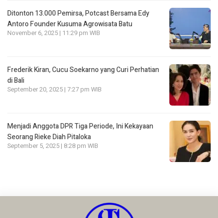
Ditonton 13.000 Pemirsa, Potcast Bersama Edy
Antoro Founder Kusuma Agrowisata Batu
November 6, 2025 | 11:29 pm WIB
Frederik Kiran, Cucu Soekarno yang Curi Perhatian
di Bali
September 20, 2025 | 7:27 pm WIB
Menjadi Anggota DPR Tiga Periode, Ini Kekayaan
Seorang Rieke Diah Pitaloka
September 5, 2025 | 8:28 pm WIB