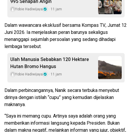
995 Senapan Angin
Yobie Hadiwijaya
11 jam
Dalam wawancara eksklusif bersama Kompas TV, Jumat 12
Juni 2026. Ia menjelaskan peran barunya sekaligus
menanggapi sejumlah persoalan yang sedang dihadapi
lembaga tersebut.
Ulah Manusia Sebabkan 120 Hektare
Hutan Bromo Hangus
Yobie Hadiwijaya
11 jam
Dalam perbincangannya, Nanik secara terbuka menyebut
dirinya dengan istilah “cupu” yang kemudian dijelaskan
maknanya.
“Saya ini memang cupu. Artinya saya adalah orang yang
memberikan informasi langsung kepada Presiden. Bukan
dalam makna negatif, melainkan informan yang jujur, objektif,