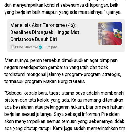
dan menyampaikan kondisi sebenarnya di lapangan, baik
yang berjalan baik maupun yang ada masalahnya,” ujarnya.
Menelisik Akar Terorisme (46):
Desalines Dirangsek Hingga Mati,
Christhope Bunuh Diri
Priyo Suwarno
12 jam
Menurutnya, peran tersebut dimaksudkan agar pimpinan
negara mendapatkan gambaran yang utuh dan tidak
terdistorsi mengenai jalannya program-program strategis,
termasuk program Makan Bergizi Gratis.
“Sebagai kepala baru, tugas utama saya adalah membenahi
sistem dan tata kelola yang ada. Kalau memang ditemukan
ada kesalahan atau pelanggaran hukum, biar proses hukum
berjalan sesuai jalurnya. Saya sebagai informan Presiden
akan menyampaikan semua temuan yang sebenarnya, tidak
ada yang ditutup-tutupi. Kami juga sudah memerintahkan tim