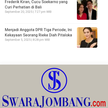
Frederik Kiran, Cucu Soekarno yang
Curi Perhatian di Bali
September 20, 2025 | 7:27 pm WIB
Menjadi Anggota DPR Tiga Periode, Ini
Kekayaan Seorang Rieke Diah Pitaloka
September 5, 2025 | 8:28 pm WIB