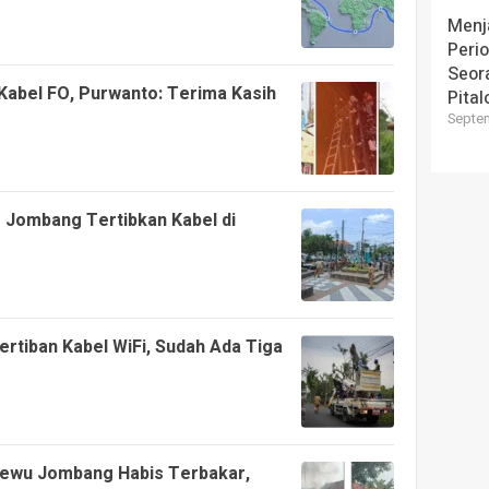
Menj
Perio
Seor
Kabel FO, Purwanto: Terima Kasih
Pital
Septem
P Jombang Tertibkan Kabel di
rtiban Kabel WiFi, Sudah Ada Tiga
ewu Jombang Habis Terbakar,