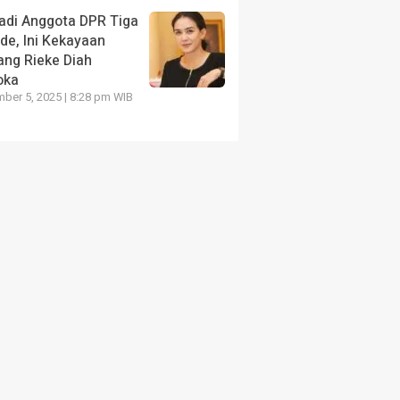
adi Anggota DPR Tiga
de, Ini Kekayaan
ang Rieke Diah
oka
ber 5, 2025 | 8:28 pm WIB