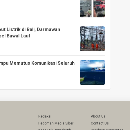
ut Listrik di Bali, Darmawan
bel Bawal Laut
Mampu Memutus Komunikasi Seluruh
Redaksi
About Us
Pedoman Media Siber
Contact Us