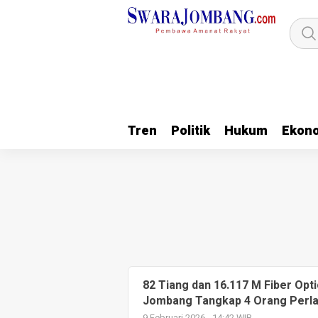
Tren
Politik
Hukum
Ekon
82 Tiang dan 16.117 M Fiber Opt
Jombang Tangkap 4 Orang Perl