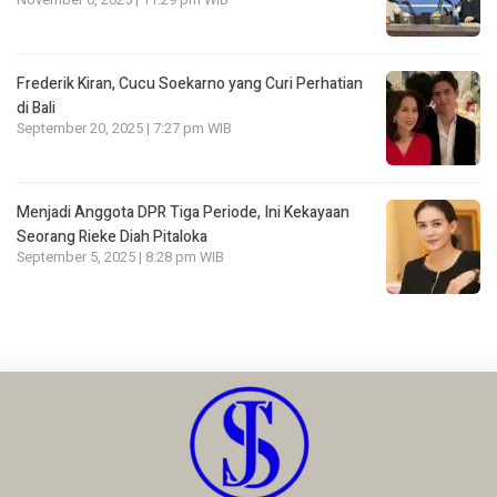
Frederik Kiran, Cucu Soekarno yang Curi Perhatian
di Bali
September 20, 2025 | 7:27 pm WIB
Menjadi Anggota DPR Tiga Periode, Ini Kekayaan
Seorang Rieke Diah Pitaloka
September 5, 2025 | 8:28 pm WIB