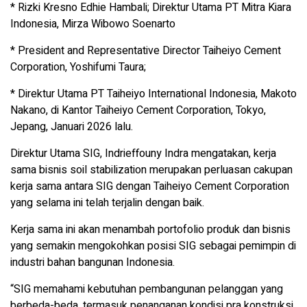
* Rizki Kresno Edhie Hambali; Direktur Utama PT Mitra Kiara
Indonesia, Mirza Wibowo Soenarto
* President and Representative Director Taiheiyo Cement
Corporation, Yoshifumi Taura;
* Direktur Utama PT Taiheiyo International Indonesia, Makoto
Nakano, di Kantor Taiheiyo Cement Corporation, Tokyo,
Jepang, Januari 2026 lalu.
Direktur Utama SIG, Indrieffouny Indra mengatakan, kerja
sama bisnis soil stabilization merupakan perluasan cakupan
kerja sama antara SIG dengan Taiheiyo Cement Corporation
yang selama ini telah terjalin dengan baik.
Kerja sama ini akan menambah portofolio produk dan bisnis
yang semakin mengokohkan posisi SIG sebagai pemimpin di
industri bahan bangunan Indonesia.
“SIG memahami kebutuhan pembangunan pelanggan yang
berbeda-beda, termasuk penanganan kondisi pra konstruksi