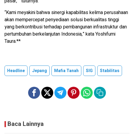
pasar, ” tuturnya.
“Kami meyakini bahwa sinergi kapabilitas kelima perusahaan
akan mempercepat penyediaan solusi berkualitas tinggi
yang berkontribusi terhadap pembangunan infrastruktur dan
pertumbuhan berkelanjutan Indonesia,” kata Yoshifumi
Taura.**
Headline
Jepang
Mafia Tanah
SIG
Stabilitas
Baca Lainnya