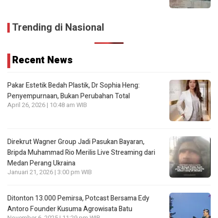
Trending di Nasional
Recent News
Pakar Estetik Bedah Plastik, Dr Sophia Heng:
Penyempurnaan, Bukan Perubahan Total
April 26, 2026 | 10:48 am WIB
Direkrut Wagner Group Jadi Pasukan Bayaran,
Bripda Muhammad Rio Merilis Live Streaming dari
Medan Perang Ukraina
Januari 21, 2026 | 3:00 pm WIB
Ditonton 13.000 Pemirsa, Potcast Bersama Edy
Antoro Founder Kusuma Agrowisata Batu
November 6, 2025 | 11:29 pm WIB