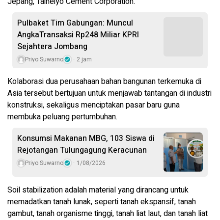
Jepang, Taiheiyo Cement Corporation.
Pulbaket Tim Gabungan: Muncul
AngkaTransaksi Rp248 Miliar KPRI
Sejahtera Jombang
Priyo Suwarno
2 jam
Kolaborasi dua perusahaan bahan bangunan terkemuka di
Asia tersebut bertujuan untuk menjawab tantangan di industri
konstruksi, sekaligus menciptakan pasar baru guna
membuka peluang pertumbuhan.
Konsumsi Makanan MBG, 103 Siswa di
Rejotangan Tulungagung Keracunan
Priyo Suwarno
1/08/2026
Soil stabilization adalah material yang dirancang untuk
memadatkan tanah lunak, seperti tanah ekspansif, tanah
gambut, tanah organisme tinggi, tanah liat laut, dan tanah liat