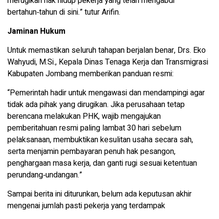
merugikan hak hidup pekerja yang telah mengabdi
bertahun‑tahun di sini.” tutur Arifin.
Jaminan Hukum
Untuk memastikan seluruh tahapan berjalan benar, Drs. Eko
Wahyudi, M.Si., Kepala Dinas Tenaga Kerja dan Transmigrasi
Kabupaten Jombang memberikan panduan resmi:
“Pemerintah hadir untuk mengawasi dan mendampingi agar
tidak ada pihak yang dirugikan. Jika perusahaan tetap
berencana melakukan PHK, wajib mengajukan
pemberitahuan resmi paling lambat 30 hari sebelum
pelaksanaan, membuktikan kesulitan usaha secara sah,
serta menjamin pembayaran penuh hak pesangon,
penghargaan masa kerja, dan ganti rugi sesuai ketentuan
perundang‑undangan.”
Sampai berita ini diturunkan, belum ada keputusan akhir
mengenai jumlah pasti pekerja yang terdampak