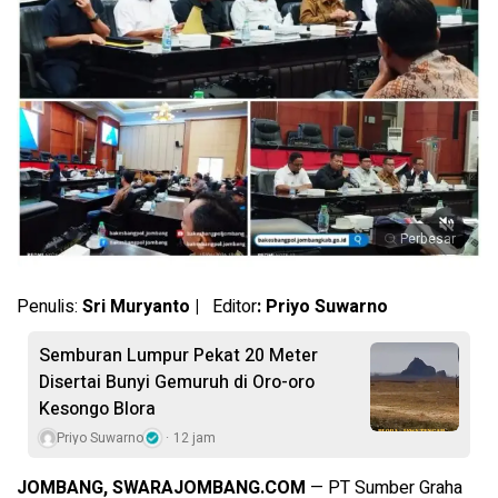
Perbesar
Penulis:
Sri Muryanto |
Editor
: Priyo Suwarno
Semburan Lumpur Pekat 20 Meter
Disertai Bunyi Gemuruh di Oro-oro
Kesongo Blora
Priyo Suwarno
12 jam
JOMBANG, SWARAJOMBANG.COM
— PT Sumber Graha