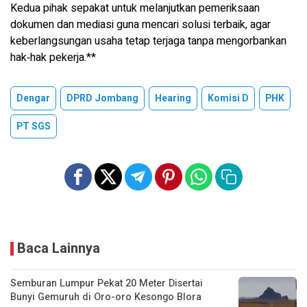
Kedua pihak sepakat untuk melanjutkan pemeriksaan
dokumen dan mediasi guna mencari solusi terbaik, agar
keberlangsungan usaha tetap terjaga tanpa mengorbankan
hak‑hak pekerja.**
Dengar
DPRD Jombang
Hearing
Komisi D
PHK
PT SGS
Baca Lainnya
Semburan Lumpur Pekat 20 Meter Disertai
Bunyi Gemuruh di Oro-oro Kesongo Blora