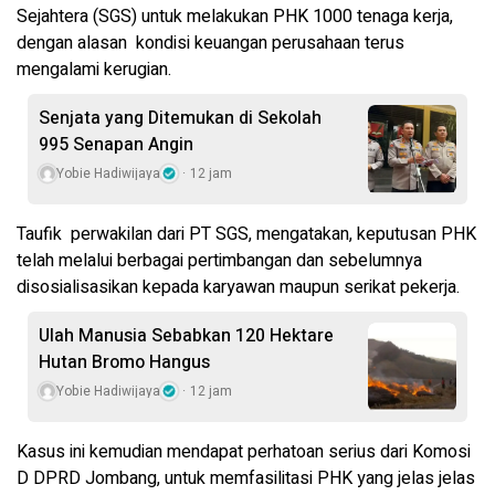
Sejahtera (SGS) untuk melakukan PHK 1000 tenaga kerja,
dengan alasan kondisi keuangan perusahaan terus
mengalami kerugian.
Senjata yang Ditemukan di Sekolah
995 Senapan Angin
Yobie Hadiwijaya
12 jam
Taufik perwakilan dari PT SGS, mengatakan, keputusan PHK
telah melalui berbagai pertimbangan dan sebelumnya
disosialisasikan kepada karyawan maupun serikat pekerja.
Ulah Manusia Sebabkan 120 Hektare
Hutan Bromo Hangus
Yobie Hadiwijaya
12 jam
Kasus ini kemudian mendapat perhatoan serius dari Komosi
D DPRD Jombang, untuk memfasilitasi PHK yang jelas jelas