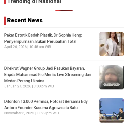
Trending di Nasional
Recent News
Pakar Estetik Bedah Plastik, Dr Sophia Heng:
Penyempurnaan, Bukan Perubahan Total
April 26, 2026 | 10:48 am WIB
Direkrut Wagner Group Jadi Pasukan Bayaran,
Bripda Muhammad Rio Merilis Live Streaming dari
Medan Perang Ukraina
Januari 21, 2026 | 3:00 pm WIB
Ditonton 13.000 Pemirsa, Potcast Bersama Edy
Antoro Founder Kusuma Agrowisata Batu
November 6, 2025 | 11:29 pm WIB