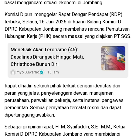
bakal mengancam situasi ekonomi di Jombang.
Komisi D pun menggelar Rapat Dengar Pendapat (RDP)
terbuka, Selasa, 16 Juni 2026 di Ruang Sidang Komisi D
DPRD Kabupaten Jombang membahas rencana Pemutusan
Hubungan Kerja (PHK) secara massal yang diajukan PT SGS.
Menelisik Akar Terorisme (46):
Desalines Dirangsek Hingga Mati,
Christhope Bunuh Diri
Priyo Suwarno
13 jam
Rapat dihadiri seluruh pihak terkait dengan identitas dan
peran yang jelas: penyelenggara dewan, manajemen
perusahaan, perwakilan pekerja, serta instansi pengawas
pemerintah. Semua pernyataan tercatat resmi dan dapat
dipertanggungjawabkan.
Sebagai pimpinan rapat, H. M. Syaifuddin, S.E., M.M., Ketua
Komisi D DPRD Kabupaten Jombang yang membidangi