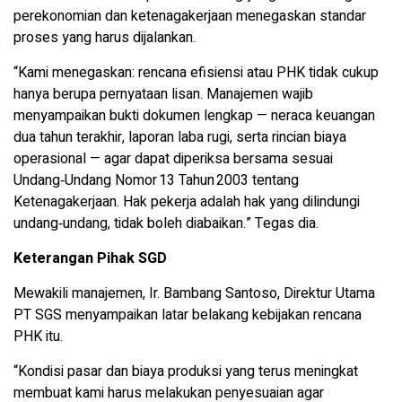
perekonomian dan ketenagakerjaan menegaskan standar
proses yang harus dijalankan.
“Kami menegaskan: rencana efisiensi atau PHK tidak cukup
hanya berupa pernyataan lisan. Manajemen wajib
menyampaikan bukti dokumen lengkap — neraca keuangan
dua tahun terakhir, laporan laba rugi, serta rincian biaya
operasional — agar dapat diperiksa bersama sesuai
Undang‑Undang Nomor 13 Tahun 2003 tentang
Ketenagakerjaan. Hak pekerja adalah hak yang dilindungi
undang‑undang, tidak boleh diabaikan.” Tegas dia.
Keterangan Pihak SGD
Mewakili manajemen, Ir. Bambang Santoso, Direktur Utama
PT SGS menyampaikan latar belakang kebijakan rencana
PHK itu.
“Kondisi pasar dan biaya produksi yang terus meningkat
membuat kami harus melakukan penyesuaian agar