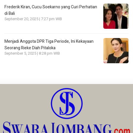
Frederik Kiran, Cucu Soekarno yang Curi Perhatian
di Bali
September 20, 2025 | 7:27 pm WIB
Menjadi Anggota DPR Tiga Periode, Ini Kekayaan
Seorang Rieke Diah Pitaloka
September 5, 2025 | 8:28 pm WIB