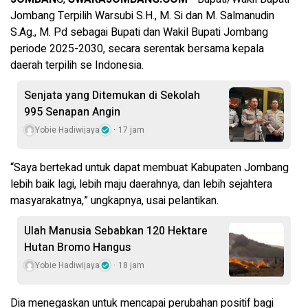
Jombang Terpilih Warsubi S.H., M. Si dan M. Salmanudin
S.Ag., M. Pd sebagai Bupati dan Wakil Bupati Jombang
periode 2025-2030, secara serentak bersama kepala
daerah terpilih se Indonesia.
Senjata yang Ditemukan di Sekolah
995 Senapan Angin
Yobie Hadiwijaya
17 jam
“Saya bertekad untuk dapat membuat Kabupaten Jombang
lebih baik lagi, lebih maju daerahnya, dan lebih sejahtera
masyarakatnya,” ungkapnya, usai pelantikan.
Ulah Manusia Sebabkan 120 Hektare
Hutan Bromo Hangus
Yobie Hadiwijaya
18 jam
Dia menegaskan untuk mencapai perubahan positif bagi