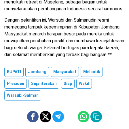
mengikuti retreat di Magelang, sebagai bagian untuk
menyelarasakan pembangunan Indonesia secara hamronos.
Dengan pelantikan ini, Warsubi dan Salmanudin resmi
memegang tampuk kepemimpinan di Kabupaten Jombang.
Masyarakat menaruh harapan besar pada mereka untuk
mewujudkan perubahan positif dan membawa kesejahteraan
bagi seluruh warga. Selamat bertugas para kepala daerah,
dan selamat memberikan yang terbaik bagi bangsa!
**
BUPATI
Jombang
Masyarakat
Melantik
Presiden
Sejahterakan
Siap
Wakil
Warsubi-Salman