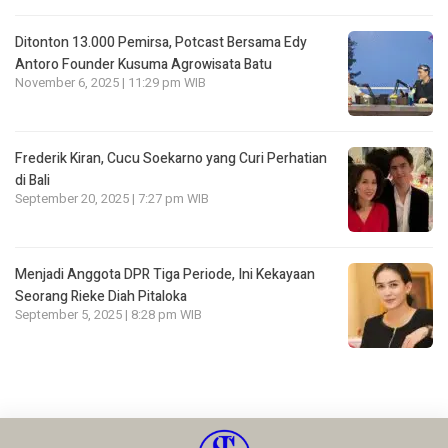
Ditonton 13.000 Pemirsa, Potcast Bersama Edy
Antoro Founder Kusuma Agrowisata Batu
November 6, 2025 | 11:29 pm WIB
Frederik Kiran, Cucu Soekarno yang Curi Perhatian
di Bali
September 20, 2025 | 7:27 pm WIB
Menjadi Anggota DPR Tiga Periode, Ini Kekayaan
Seorang Rieke Diah Pitaloka
September 5, 2025 | 8:28 pm WIB