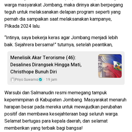
warga masyarakat Jombang, maka dirinya akan berpegang
teguh untuk melaksanakan delapan program seperti yang
pernah dia sampaikan saat melaksanakan kampanye,
Pilkada 2024 lalu.
“Intinya, saya bekerja keras agar Jombang menjadi lebih
baik. Sejahrera bersama!” tuturnya, setelah peantikan,
Menelisik Akar Terorisme (46):
Desalines Dirangsek Hingga Mati,
Christhope Bunuh Diri
Priyo Suwarno
19 jam
Warsubi dan Salmanudin resmi memegang tampuk
kepemimpinan di Kabupaten Jombang. Masyarakat menaruh
harapan besar pada mereka untuk mewujudkan perubahan
positif dan membawa kesejahteraan bagi seluruh warga.
Selamat bertugas para kepala daerah, dan selamat
memberikan yang terbaik bagi bangsa!