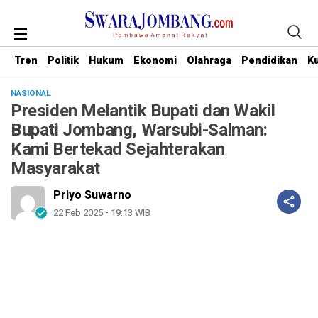
Tren
Politik
Hukum
Ekonomi
Olahraga
Pendidikan
Ku
NASIONAL
Presiden Melantik Bupati dan Wakil
Bupati Jombang, Warsubi-Salman:
Kami Bertekad Sejahterakan
Masyarakat
Priyo Suwarno
22 Feb 2025 - 19:13 WIB