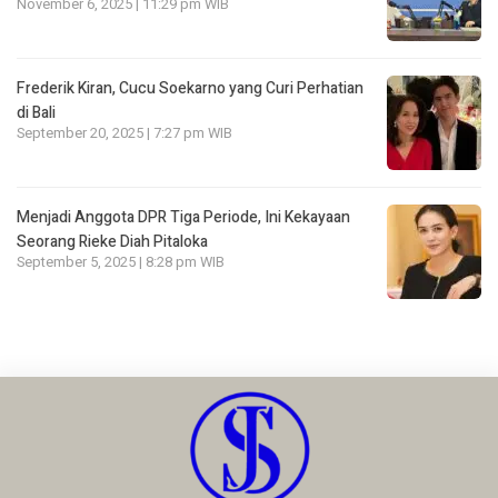
November 6, 2025 | 11:29 pm WIB
Frederik Kiran, Cucu Soekarno yang Curi Perhatian
di Bali
September 20, 2025 | 7:27 pm WIB
Menjadi Anggota DPR Tiga Periode, Ini Kekayaan
Seorang Rieke Diah Pitaloka
September 5, 2025 | 8:28 pm WIB