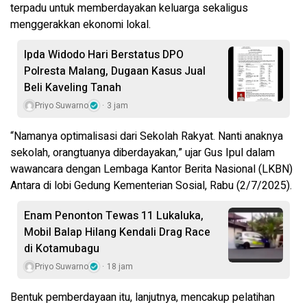
terpadu untuk memberdayakan keluarga sekaligus
menggerakkan ekonomi lokal.
Ipda Widodo Hari Berstatus DPO
Polresta Malang, Dugaan Kasus Jual
Beli Kaveling Tanah
Priyo Suwarno
3 jam
“Namanya optimalisasi dari Sekolah Rakyat. Nanti anaknya
sekolah, orangtuanya diberdayakan,” ujar Gus Ipul dalam
wawancara dengan Lembaga Kantor Berita Nasional (LKBN)
Antara di lobi Gedung Kementerian Sosial, Rabu (2/7/2025).
Enam Penonton Tewas 11 Lukaluka,
Mobil Balap Hilang Kendali Drag Race
di Kotamubagu
Priyo Suwarno
18 jam
Bentuk pemberdayaan itu, lanjutnya, mencakup pelatihan