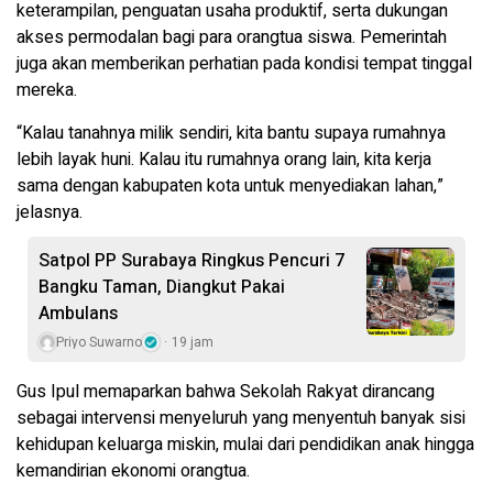
keterampilan, penguatan usaha produktif, serta dukungan
akses permodalan bagi para orangtua siswa. Pemerintah
juga akan memberikan perhatian pada kondisi tempat tinggal
mereka.
“Kalau tanahnya milik sendiri, kita bantu supaya rumahnya
lebih layak huni. Kalau itu rumahnya orang lain, kita kerja
sama dengan kabupaten kota untuk menyediakan lahan,”
jelasnya.
Satpol PP Surabaya Ringkus Pencuri 7
Bangku Taman, Diangkut Pakai
Ambulans
Priyo Suwarno
19 jam
Gus Ipul memaparkan bahwa Sekolah Rakyat dirancang
sebagai intervensi menyeluruh yang menyentuh banyak sisi
kehidupan keluarga miskin, mulai dari pendidikan anak hingga
kemandirian ekonomi orangtua.