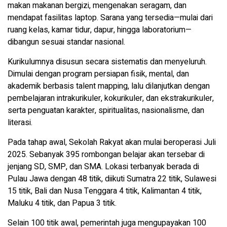
makan makanan bergizi, mengenakan seragam, dan
mendapat fasilitas laptop. Sarana yang tersedia—mulai dari
ruang kelas, kamar tidur, dapur, hingga laboratorium—
dibangun sesuai standar nasional.
Kurikulumnya disusun secara sistematis dan menyeluruh.
Dimulai dengan program persiapan fisik, mental, dan
akademik berbasis talent mapping, lalu dilanjutkan dengan
pembelajaran intrakurikuler, kokurikuler, dan ekstrakurikuler,
serta penguatan karakter, spiritualitas, nasionalisme, dan
literasi.
Pada tahap awal, Sekolah Rakyat akan mulai beroperasi Juli
2025. Sebanyak 395 rombongan belajar akan tersebar di
jenjang SD, SMP, dan SMA. Lokasi terbanyak berada di
Pulau Jawa dengan 48 titik, diikuti Sumatra 22 titik, Sulawesi
15 titik, Bali dan Nusa Tenggara 4 titik, Kalimantan 4 titik,
Maluku 4 titik, dan Papua 3 titik.
Selain 100 titik awal, pemerintah juga mengupayakan 100