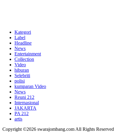
Kategori
Label
Headline
News
Entertainment
Collection
Video
hiburan
Selebriti
polisi
kumparan Video
News
Reuni 212
Internasional
JAKARTA
PA 212
artis
Copyright ©2026 swarajombang.com All Rights Reserved