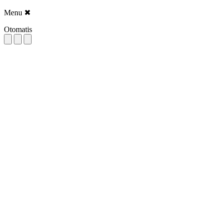
Menu
✖
Otomatis