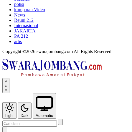
polisi
kumparan Video
News
Reuni 212
Internasional
JAKARTA
PA 212
artis
Copyright ©2026 swarajombang.com All Rights Reserved
Light
Dark
Automatic