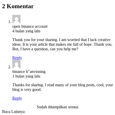
2 Komentar
open binance account
4 bulan yang lalu
Thank you for your sharing. I am worried that I lack creative
ideas. It is your article that makes me full of hope. Thank you.
But, I have a question, can you help me?
Reply
binance h"anvisning
1 bulan yang lalu
Thanks for sharing. I read many of your blog posts, cool, your
blog is very good.
Reply
Sudah ditampilkan semua
Baca Lainnya