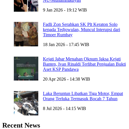
NU-Muhammadiyah
9 Jan 2026 - 19:12 WIB
Fadli Zon Serahkan SK Plt Keraton Solo
kepada Tedjowulan, Muncul Interupsi dari
Timoer Rumbay
18 Jan 2026 - 17:45 WIB
Kejati Jabar Menahan Oknum Jaksa Kejati
Banten, Ivan Rinaldi Terlibat Penjualan Bukti
Aset KSP Pandawa
20 Apr 2026 - 14:38 WIB
Laka Beruntun Libatkan Tiga Motor, Empat
Orang Terluka Termasuk Bocah 7 Tahun
8 Jul 2026 - 14:15 WIB
Recent News