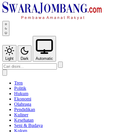
Light
Dark
Automatic
Tren
Politik
Hukum
Ekonomi
Olahraga
Pendidikan
Kuliner
Kesehatan
Seni & Budaya
Kolom