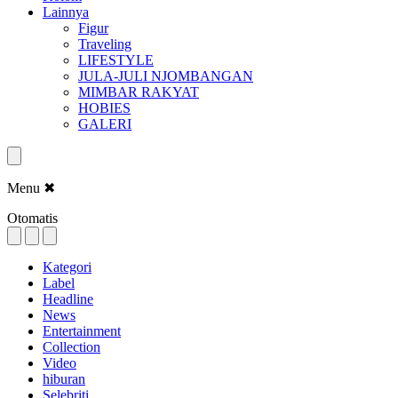
Lainnya
Figur
Traveling
LIFESTYLE
JULA-JULI NJOMBANGAN
MIMBAR RAKYAT
HOBIES
GALERI
Menu
✖
Otomatis
Kategori
Label
Headline
News
Entertainment
Collection
Video
hiburan
Selebriti