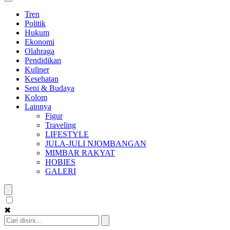
Tren
Politik
Hukum
Ekonomi
Olahraga
Pendidikan
Kuliner
Kesehatan
Seni & Budaya
Kolom
Lainnya
Figur
Traveling
LIFESTYLE
JULA-JULI NJOMBANGAN
MIMBAR RAKYAT
HOBIES
GALERI
✖