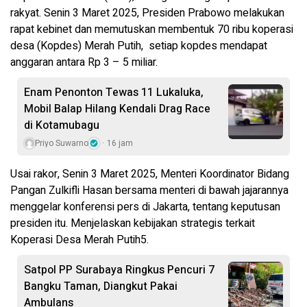
rakyat. Senin 3 Maret 2025, Presiden Prabowo melakukan
rapat kebinet dan memutuskan membentuk 70 ribu koperasi
desa (Kopdes) Merah Putih, setiap kopdes mendapat
anggaran antara Rp 3 – 5 miliar.
Enam Penonton Tewas 11 Lukaluka,
Mobil Balap Hilang Kendali Drag Race
di Kotamubagu
Priyo Suwarno
16 jam
Usai rakor, Senin 3 Maret 2025, Menteri Koordinator Bidang
Pangan Zulkifli Hasan bersama menteri di bawah jajarannya
menggelar konferensi pers di Jakarta, tentang keputusan
presiden itu. Menjelaskan kebijakan strategis terkait
Koperasi Desa Merah Putih5.
Satpol PP Surabaya Ringkus Pencuri 7
Bangku Taman, Diangkut Pakai
Ambulans