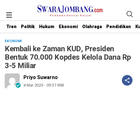
Tren
Politik
Hukum
Ekonomi
Olahraga
Pendidikan
Ku
EKONOMI
Kembali ke Zaman KUD, Presiden
Bentuk 70.000 Kopdes Kelola Dana Rp
3-5 Miliar
Priyo Suwarno
4 Mar 2025 - 09:37 WIB