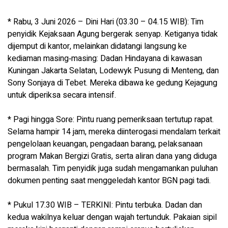
* Rabu, 3 Juni 2026 – Dini Hari (03.30 – 04.15 WIB): Tim
penyidik Kejaksaan Agung bergerak senyap. Ketiganya tidak
dijemput di kantor, melainkan didatangi langsung ke
kediaman masing‑masing: Dadan Hindayana di kawasan
Kuningan Jakarta Selatan, Lodewyk Pusung di Menteng, dan
Sony Sonjaya di Tebet. Mereka dibawa ke gedung Kejagung
untuk diperiksa secara intensif.
* Pagi hingga Sore: Pintu ruang pemeriksaan tertutup rapat.
Selama hampir 14 jam, mereka diinterogasi mendalam terkait
pengelolaan keuangan, pengadaan barang, pelaksanaan
program Makan Bergizi Gratis, serta aliran dana yang diduga
bermasalah. Tim penyidik juga sudah mengamankan puluhan
dokumen penting saat menggeledah kantor BGN pagi tadi.
* Pukul 17.30 WIB – TERKINI: Pintu terbuka. Dadan dan
kedua wakilnya keluar dengan wajah tertunduk. Pakaian sipil