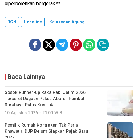
diperbolehkan bergerak.**
BGN
Headline
Kejaksaan Agung
Baca Lainnya
Sosok Runner-up Raka Raki Jatim 2026
Terseret Dugaan Paksa Aborsi, Pemkot
Surabaya Putus Kontrak
10 Agustus 2026 - 21:00 WIB
Pemilik Rumah Kontrakan Tak Perlu
Khawatir, DJP Belum Siapkan Pajak Baru
2027