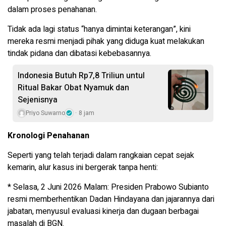
dalam proses penahanan.
Tidak ada lagi status “hanya dimintai keterangan”, kini
mereka resmi menjadi pihak yang diduga kuat melakukan
tindak pidana dan dibatasi kebebasannya.
Indonesia Butuh Rp7,8 Triliun untul
Ritual Bakar Obat Nyamuk dan
Sejenisnya
Priyo Suwarno
8 jam
Kronologi Penahanan
Seperti yang telah terjadi dalam rangkaian cepat sejak
kemarin, alur kasus ini bergerak tanpa henti:
* Selasa, 2 Juni 2026 Malam: Presiden Prabowo Subianto
resmi memberhentikan Dadan Hindayana dan jajarannya dari
jabatan, menyusul evaluasi kinerja dan dugaan berbagai
masalah di BGN.