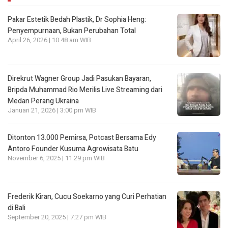
Pakar Estetik Bedah Plastik, Dr Sophia Heng:
Penyempurnaan, Bukan Perubahan Total
April 26, 2026 | 10:48 am WIB
Direkrut Wagner Group Jadi Pasukan Bayaran,
Bripda Muhammad Rio Merilis Live Streaming dari
Medan Perang Ukraina
Januari 21, 2026 | 3:00 pm WIB
Ditonton 13.000 Pemirsa, Potcast Bersama Edy
Antoro Founder Kusuma Agrowisata Batu
November 6, 2025 | 11:29 pm WIB
Frederik Kiran, Cucu Soekarno yang Curi Perhatian
di Bali
September 20, 2025 | 7:27 pm WIB