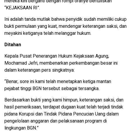
mereka kini berganti dengan rompi oranye bertuliskan
“KEJAKSAAN RI”.
Ini adalah tanda mutlak bahwa penyidik sudah memiliki cukup
bukti permulaan yang kuat, mendengar keterangan saksi, dan
meyakini ketiganya telah melanggar hukum.
Ditahan
Kepala Pusat Penerangan Hukum Kejaksaan Agung,
Mochamad Jefri, membenarkan perkembangan besar ini
dalam keterangan pers singkatnya:
“Benar, sore ini kami telah menetapkan ketiga mantan
pejabat tinggi BGN tersebut sebagai tersangka.
Berdasarkan bukti yang kami himpun, keterangan saksi, dan
hasil pemeriksaan, terdapat dugaan kuat telah terjadi tindak
pidana Korupsi dan Tindak Pidana Pencucian Uang dalam
pengelolaan anggaran dan pelaksanaan program di
lingkungan BGN.”