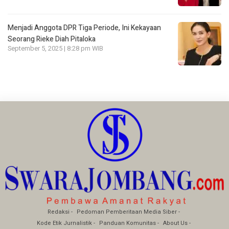
Menjadi Anggota DPR Tiga Periode, Ini Kekayaan
Seorang Rieke Diah Pitaloka
September 5, 2025 | 8:28 pm WIB
Redaksi
Pedoman Pemberitaan Media Siber
Kode Etik Jurnalistik
Panduan Komunitas
About Us