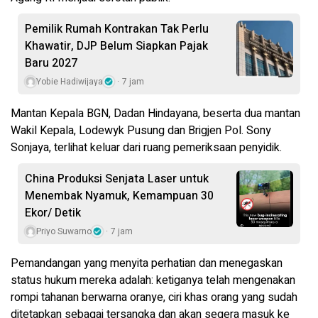
Pemilik Rumah Kontrakan Tak Perlu
Khawatir, DJP Belum Siapkan Pajak
Baru 2027
Yobie Hadiwijaya
7 jam
Mantan Kepala BGN, Dadan Hindayana, beserta dua mantan
Wakil Kepala, Lodewyk Pusung dan Brigjen Pol. Sony
Sonjaya, terlihat keluar dari ruang pemeriksaan penyidik.
China Produksi Senjata Laser untuk
Menembak Nyamuk, Kemampuan 30
Ekor/ Detik
Priyo Suwarno
7 jam
Pemandangan yang menyita perhatian dan menegaskan
status hukum mereka adalah: ketiganya telah mengenakan
rompi tahanan berwarna oranye, ciri khas orang yang sudah
ditetapkan sebagai tersangka dan akan segera masuk ke