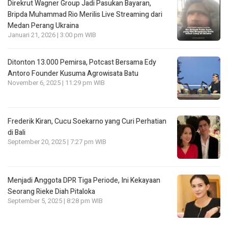
Direkrut Wagner Group Jadi Pasukan Bayaran,
Bripda Muhammad Rio Merilis Live Streaming dari
Medan Perang Ukraina
Januari 21, 2026 | 3:00 pm WIB
Ditonton 13.000 Pemirsa, Potcast Bersama Edy
Antoro Founder Kusuma Agrowisata Batu
November 6, 2025 | 11:29 pm WIB
Frederik Kiran, Cucu Soekarno yang Curi Perhatian
di Bali
September 20, 2025 | 7:27 pm WIB
Menjadi Anggota DPR Tiga Periode, Ini Kekayaan
Seorang Rieke Diah Pitaloka
September 5, 2025 | 8:28 pm WIB