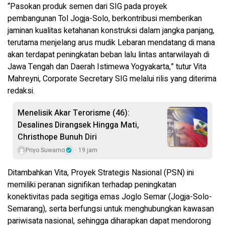
“Pasokan produk semen dari SIG pada proyek
pembangunan Tol Jogja-Solo, berkontribusi memberikan
jaminan kualitas ketahanan konstruksi dalam jangka panjang,
terutama menjelang arus mudik Lebaran mendatang di mana
akan terdapat peningkatan beban lalu lintas antarwilayah di
Jawa Tengah dan Daerah Istimewa Yogyakarta,” tutur Vita
Mahreyni, Corporate Secretary SIG melalui rilis yang diterima
redaksi.
Menelisik Akar Terorisme (46):
Desalines Dirangsek Hingga Mati,
Christhope Bunuh Diri
Priyo Suwarno
19 jam
Ditambahkan Vita, Proyek Strategis Nasional (PSN) ini
memiliki peranan signifikan terhadap peningkatan
konektivitas pada segitiga emas Joglo Semar (Jogja-Solo-
Semarang), serta berfungsi untuk menghubungkan kawasan
pariwisata nasional, sehingga diharapkan dapat mendorong