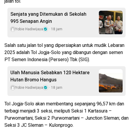
jalan tol.
Senjata yang Ditemukan di Sekolah
995 Senapan Angin
Yobie Hadiwijaya
18 jam
Salah satu jalan tol yang dipersiapkan untuk mudik Lebaran
2025 adalah Tol Jogja-Solo yang dibangun dengan semen
PT Semen Indonesia (Persero) Tbk (SIG).
Ulah Manusia Sebabkan 120 Hektare
Hutan Bromo Hangus
Yobie Hadiwijaya
18 jam
Tol Jogja-Solo akan membentang sepanjang 96,57 km dan
terbagi menjadi 3 seksi, meliputi Seksi 1 Kartasura –
Purwomartani; Seksi 2 Purwomartani – Junction Sleman; dan
Seksi 3 JC Sleman – Kulonprogo.