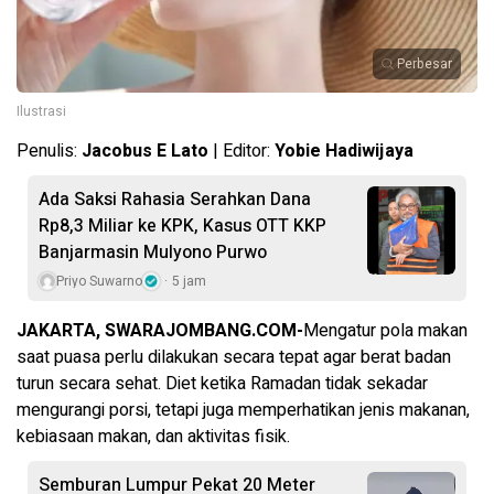
Perbesar
Ilustrasi
Penulis:
Jacobus E Lato
| Editor:
Yobie Hadiwijaya
Ada Saksi Rahasia Serahkan Dana
Rp8,3 Miliar ke KPK, Kasus OTT KKP
Banjarmasin Mulyono Purwo
Priyo Suwarno
5 jam
JAKARTA, SWARAJOMBANG.COM-
Mengatur pola makan
saat puasa perlu dilakukan secara tepat agar berat badan
turun secara sehat. Diet ketika Ramadan tidak sekadar
mengurangi porsi, tetapi juga memperhatikan jenis makanan,
kebiasaan makan, dan aktivitas fisik.
Semburan Lumpur Pekat 20 Meter