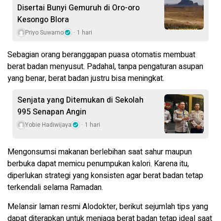
Disertai Bunyi Gemuruh di Oro-oro
Kesongo Blora
Priyo Suwarno
1 hari
Sebagian orang beranggapan puasa otomatis membuat
berat badan menyusut. Padahal, tanpa pengaturan asupan
yang benar, berat badan justru bisa meningkat.
Senjata yang Ditemukan di Sekolah
995 Senapan Angin
Yobie Hadiwijaya
1 hari
Mengonsumsi makanan berlebihan saat sahur maupun
berbuka dapat memicu penumpukan kalori. Karena itu,
diperlukan strategi yang konsisten agar berat badan tetap
terkendali selama Ramadan.
Melansir laman resmi Alodokter, berikut sejumlah tips yang
dapat diterapkan untuk menjaga berat badan tetap ideal saat