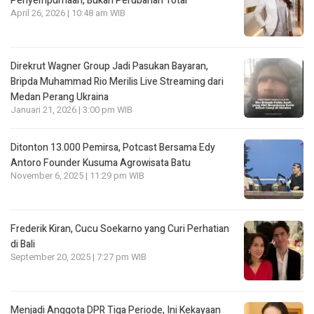
Penyempurnaan, Bukan Perubahan Total
April 26, 2026 | 10:48 am WIB
Direkrut Wagner Group Jadi Pasukan Bayaran,
Bripda Muhammad Rio Merilis Live Streaming dari
Medan Perang Ukraina
Januari 21, 2026 | 3:00 pm WIB
Ditonton 13.000 Pemirsa, Potcast Bersama Edy
Antoro Founder Kusuma Agrowisata Batu
November 6, 2025 | 11:29 pm WIB
Frederik Kiran, Cucu Soekarno yang Curi Perhatian
di Bali
September 20, 2025 | 7:27 pm WIB
Menjadi Anggota DPR Tiga Periode, Ini Kekayaan