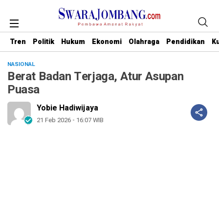
Tren
Politik
Hukum
Ekonomi
Olahraga
Pendidikan
Ku
NASIONAL
Berat Badan Terjaga, Atur Asupan
Puasa
Yobie Hadiwijaya
21 Feb 2026 - 16:07 WIB