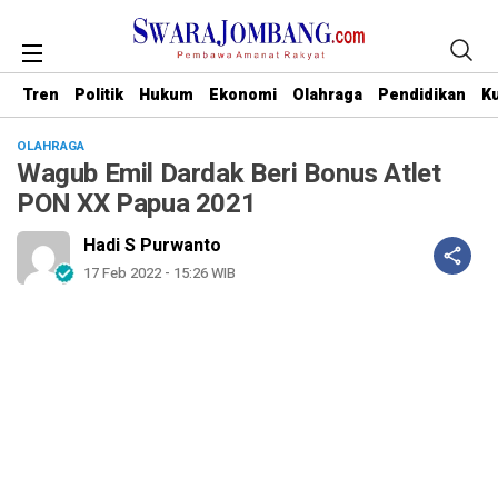
Tren
Politik
Hukum
Ekonomi
Olahraga
Pendidikan
Ku
OLAHRAGA
Wagub Emil Dardak Beri Bonus Atlet
PON XX Papua 2021
Hadi S Purwanto
17 Feb 2022 - 15:26 WIB