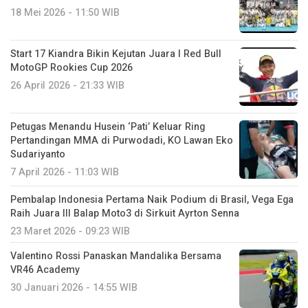
18 Mei 2026 - 11:50 WIB
Start 17 Kiandra Bikin Kejutan Juara I Red Bull
MotoGP Rookies Cup 2026
26 April 2026 - 21:33 WIB
Petugas Menandu Husein ‘Pati’ Keluar Ring
Pertandingan MMA di Purwodadi, KO Lawan Eko
Sudariyanto
7 April 2026 - 11:03 WIB
Pembalap Indonesia Pertama Naik Podium di Brasil, Vega Ega
Raih Juara III Balap Moto3 di Sirkuit Ayrton Senna
23 Maret 2026 - 09:23 WIB
Valentino Rossi Panaskan Mandalika Bersama
VR46 Academy
30 Januari 2026 - 14:55 WIB