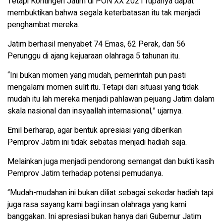
Tetapi Kontingen Jatim di PON XX 2021 rupanya dapat
membuktikan bahwa segala keterbatasan itu tak menjadi
penghambat mereka.
Jatim berhasil menyabet 74 Emas, 62 Perak, dan 56
Perunggu di ajang kejuaraan olahraga 5 tahunan itu.
“Ini bukan momen yang mudah, pemerintah pun pasti
mengalami momen sulit itu. Tetapi dari situasi yang tidak
mudah itu lah mereka menjadi pahlawan pejuang Jatim dalam
skala nasional dan insyaallah internasional,” ujarnya.
Emil berharap, agar bentuk apresiasi yang diberikan
Pemprov Jatim ini tidak sebatas menjadi hadiah saja.
Melainkan juga menjadi pendorong semangat dan bukti kasih
Pemprov Jatim terhadap potensi pemudanya.
“Mudah-mudahan ini bukan diliat sebagai sekedar hadiah tapi
juga rasa sayang kami bagi insan olahraga yang kami
banggakan. Ini apresiasi bukan hanya dari Gubernur Jatim