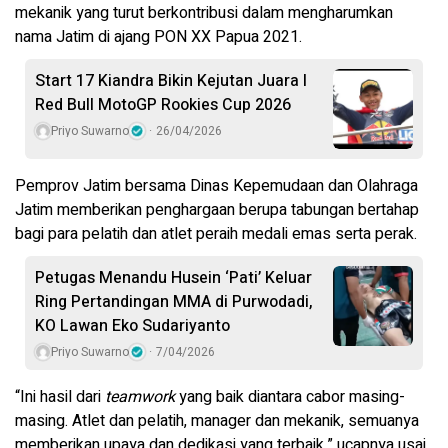
mekanik yang turut berkontribusi dalam mengharumkan
nama Jatim di ajang PON XX Papua 2021.
Start 17 Kiandra Bikin Kejutan Juara I
Red Bull MotoGP Rookies Cup 2026
Priyo Suwarno
26/04/2026
Pemprov Jatim bersama Dinas Kepemudaan dan Olahraga
Jatim memberikan penghargaan berupa tabungan bertahap
bagi para pelatih dan atlet peraih medali emas serta perak.
Petugas Menandu Husein ‘Pati’ Keluar
Ring Pertandingan MMA di Purwodadi,
KO Lawan Eko Sudariyanto
Priyo Suwarno
7/04/2026
“Ini hasil dari
teamwork
yang baik diantara cabor masing-
masing. Atlet dan pelatih, manager dan mekanik, semuanya
memberikan upaya dan dedikasi yang terbaik,” ucapnya usai