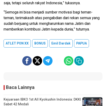
saja, tetapi seluruh rakyat Indonesia,” tukasnya.
“Semoga ini bisa menjadi sumber motivasi bagi teman-
teman, terimakasih atas pengabdian dari rekan semua yang
sudah berjuang untuk mengharumkan nama Jatim dan
memberikan kontribusi Jatim kepada dunia,” tuturnya.
ATLET PON XX
BONUS
Emil Dardak
PAPUA
Baca Lainnya
Kejuaraan IBKO 1st All Kyokushin Indonesia: DKKI
Sabet 42 Medali