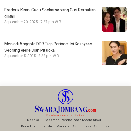
Frederik Kiran, Cucu Soekarno yang Curi Perhatian
di Bali
September 20, 2025 | 7:27 pm WIB
Menjadi Anggota DPR Tiga Periode, Ini Kekayaan
Seorang Rieke Diah Pitaloka
September 5, 2025 | 8:28 pm WIB
Redaksi
Pedoman Pemberitaan Media Siber
Kode Etik Jurnalistik
Panduan Komunitas
About Us