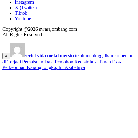
Instagram
X (Twitter)
Tiktok
Youtube
Copyright @2026 swarajombang.com
All Rights Reserved
sertel vida metal mersin
telah meninggalkan komentar
×
di
Terjadi Pemalsuan Data Pemohon Redistribusi Tanah Eks-
Perkebunan Karangnongko, Ini Akibatnya