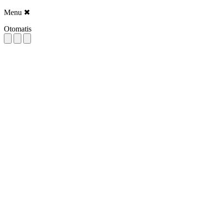
Menu
✖
Otomatis