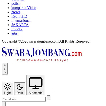
polisi
kumparan Video
News
Reuni 212
Internasional
JAKARTA
PA 212
artis
Copyright ©2026 swarajombang.com All Rights Reserved
Light
Dark
Automatic