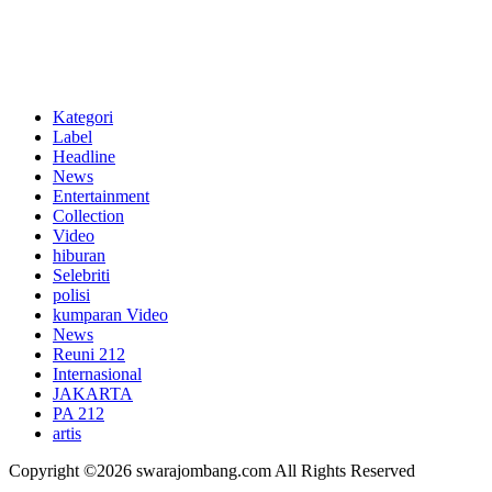
Kategori
Label
Headline
News
Entertainment
Collection
Video
hiburan
Selebriti
polisi
kumparan Video
News
Reuni 212
Internasional
JAKARTA
PA 212
artis
Copyright ©2026 swarajombang.com All Rights Reserved