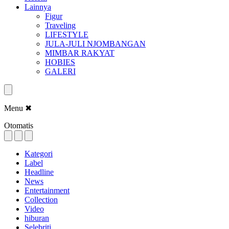
Lainnya
Figur
Traveling
LIFESTYLE
JULA-JULI NJOMBANGAN
MIMBAR RAKYAT
HOBIES
GALERI
Menu
✖
Otomatis
Kategori
Label
Headline
News
Entertainment
Collection
Video
hiburan
Selebriti