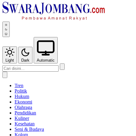
Light
Dark
Automatic
Tren
Politik
Hukum
Ekonomi
Olahraga
Pendidikan
Kuliner
Kesehatan
Seni & Budaya
Kolom