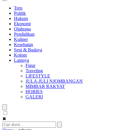
Tren
Politik
Hukum
Ekonomi
Olahraga
Pendidikan
Kuliner
Kesehatan
Seni & Budaya
Kolom
Lainnya
Figur
Traveling
LIFESTYLE
JULA-JULI NJOMBANGAN
MIMBAR RAKYAT
HOBIES
GALERI
✖