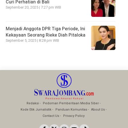
Curi Perhatian di Bali
September 20, 2025 | 7:27 pm WIB
Menjadi Anggota DPR Tiga Periode, Ini
Kekayaan Seorang Rieke Diah Pitaloka
September 5, 2025 | 8:28 pm WIB
Redaksi
Pedoman Pemberitaan Media Siber
Kode Etik Jurnalistik
Panduan Komunitas
About Us
Contact Us
Privacy Policy