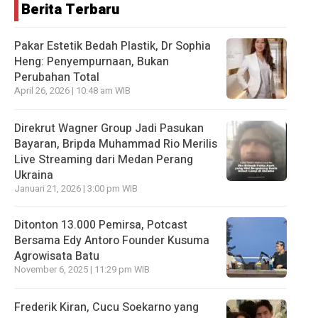
Berita Terbaru
Pakar Estetik Bedah Plastik, Dr Sophia
Heng: Penyempurnaan, Bukan
Perubahan Total
April 26, 2026 | 10:48 am WIB
Direkrut Wagner Group Jadi Pasukan
Bayaran, Bripda Muhammad Rio Merilis
Live Streaming dari Medan Perang
Ukraina
Januari 21, 2026 | 3:00 pm WIB
Ditonton 13.000 Pemirsa, Potcast
Bersama Edy Antoro Founder Kusuma
Agrowisata Batu
November 6, 2025 | 11:29 pm WIB
Frederik Kiran, Cucu Soekarno yang