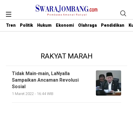
Tren
Politik
Hukum
Ekonomi
Olahraga
Pendidikan
Ku
RAKYAT MARAH
Tidak Main-main, LaNyalla
Sampaikan Ancaman Revolusi
Sosial
1 Maret 2022 - 16:44 WIB