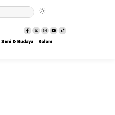
Seni & Budaya
Seni & Budaya
Kolom
Kolom