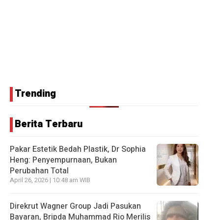
Trending
Berita Terbaru
Pakar Estetik Bedah Plastik, Dr Sophia
Heng: Penyempurnaan, Bukan
Perubahan Total
April 26, 2026 | 10:48 am WIB
Direkrut Wagner Group Jadi Pasukan
Bayaran, Bripda Muhammad Rio Merilis