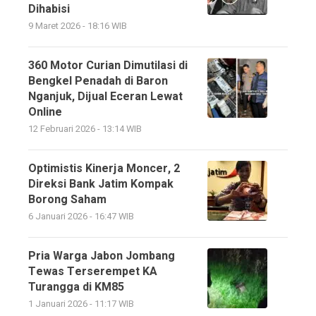
Dihabisi
9 Maret 2026 - 18:16 WIB
360 Motor Curian Dimutilasi di
Bengkel Penadah di Baron
Nganjuk, Dijual Eceran Lewat
Online
12 Februari 2026 - 13:14 WIB
Optimistis Kinerja Moncer, 2
Direksi Bank Jatim Kompak
Borong Saham
6 Januari 2026 - 16:47 WIB
Pria Warga Jabon Jombang
Tewas Terserempet KA
Turangga di KM85
1 Januari 2026 - 11:17 WIB