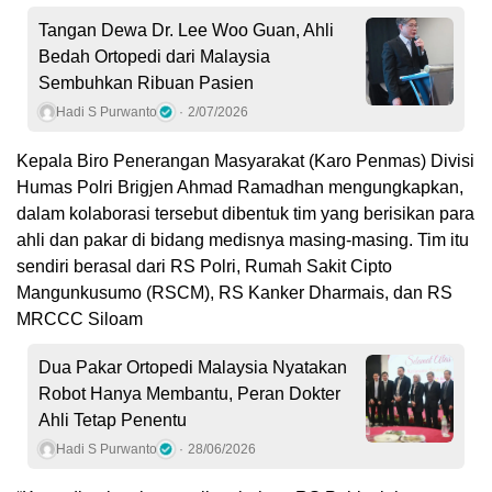
Tangan Dewa Dr. Lee Woo Guan, Ahli
Bedah Ortopedi dari Malaysia
Sembuhkan Ribuan Pasien
Hadi S Purwanto
2/07/2026
Kepala Biro Penerangan Masyarakat (Karo Penmas) Divisi
Humas Polri Brigjen Ahmad Ramadhan mengungkapkan,
dalam kolaborasi tersebut dibentuk tim yang berisikan para
ahli dan pakar di bidang medisnya masing-masing. Tim itu
sendiri berasal dari RS Polri, Rumah Sakit Cipto
Mangunkusumo (RSCM), RS Kanker Dharmais, dan RS
MRCCC Siloam
Dua Pakar Ortopedi Malaysia Nyatakan
Robot Hanya Membantu, Peran Dokter
Ahli Tetap Penentu
Hadi S Purwanto
28/06/2026