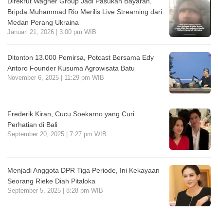
Direkrut Wagner Group Jadi Pasukan Bayaran,
Bripda Muhammad Rio Merilis Live Streaming dari
Medan Perang Ukraina
Januari 21, 2026 | 3:00 pm WIB
Ditonton 13.000 Pemirsa, Potcast Bersama Edy
Antoro Founder Kusuma Agrowisata Batu
November 6, 2025 | 11:29 pm WIB
Frederik Kiran, Cucu Soekarno yang Curi
Perhatian di Bali
September 20, 2025 | 7:27 pm WIB
Menjadi Anggota DPR Tiga Periode, Ini Kekayaan
Seorang Rieke Diah Pitaloka
September 5, 2025 | 8:28 pm WIB