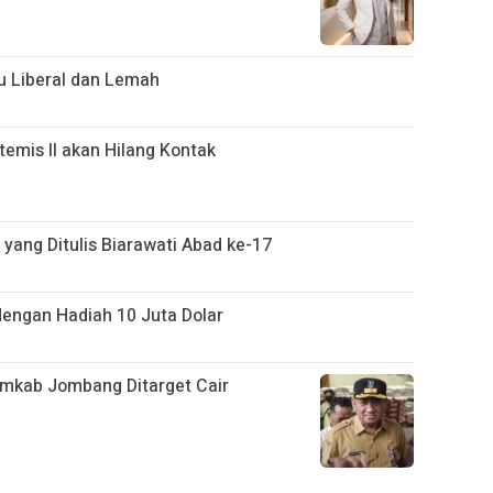
u Liberal dan Lemah
temis II akan Hilang Kontak
 yang Ditulis Biarawati Abad ke-17
 dengan Hadiah 10 Juta Dolar
mkab Jombang Ditarget Cair