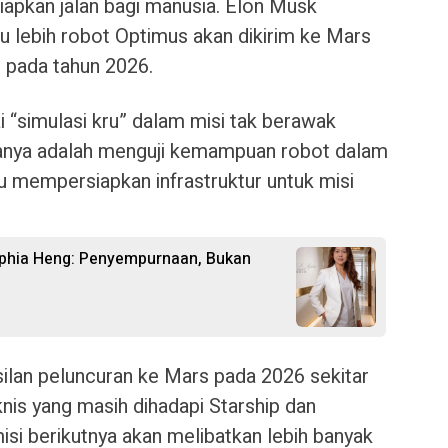
apkan jalan bagi manusia. Elon Musk
lebih robot Optimus akan dikirim ke Mars
pada tahun 2026.
 “simulasi kru” dalam misi tak berawak
anya adalah menguji kemampuan robot dalam
 mempersiapkan infrastruktur untuk misi
Sophia Heng: Penyempurnaan, Bukan
ilan peluncuran ke Mars pada 2026 sekitar
nis yang masih dihadapi Starship dan
misi berikutnya akan melibatkan lebih banyak