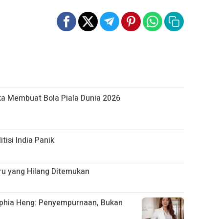
ika Membuat Bola Piala Dunia 2026
isi India Panik
ru yang Hilang Ditemukan
Sophia Heng: Penyempurnaan, Bukan