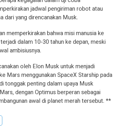
berapa kegagalan dalam uji coba
mperkirakan jadwal pengiriman robot atau
ma dari yang direncanakan Musk.
an memperkirakan bahwa misi manusia ke
a terjadi dalam 10-30 tahun ke depan, meski
wal ambisiusnya.
anakan oleh Elon Musk untuk menjadi
m ke Mars menggunakan SpaceX Starship pada
jadi tonggak penting dalam upaya Musk
 Mars, dengan Optimus berperan sebagai
embangunan awal di planet merah tersebut. **