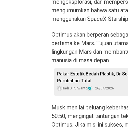
mengeksplorasi, dan mempersi
mengumumkan bahwa satu atau 
menggunakan SpaceX Starship 
Optimus akan berperan sebagai
pertama ke Mars. Tujuan utam
lingkungan Mars dan membantu
manusia di masa depan.
Pakar Estetik Bedah Plastik, Dr 
Perubahan Total
Hadi S Purwanto
26/04/2026
Musk menilai peluang keberhas
50:50, mengingat tantangan tek
Optimus. Jika misi ini sukses, 