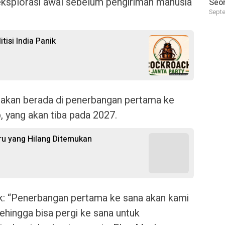
 eksplorasi awal sebelum pengiriman manusia
Seor
Septe
isi India Panik
an berada di penerbangan pertama ke
, yang akan tiba pada 2027.
ru yang Hilang Ditemukan
k: “Penerbangan pertama ke sana akan kami
ehingga bisa pergi ke sana untuk