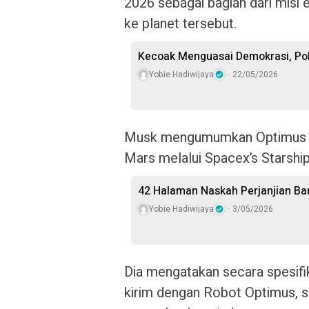
2026 sebagai bagian dari misi
ke planet tersebut.
Kecoak Menguasai Demokrasi, Polit
Yobie Hadiwijaya
22/05/2026
Musk mengumumkan Optimus ak
Mars melalui Spacex’s Starship
42 Halaman Naskah Perjanjian Ba
Yobie Hadiwijaya
3/05/2026
Dia mengatakan secara spesifi
kirim dengan Robot Optimus, s