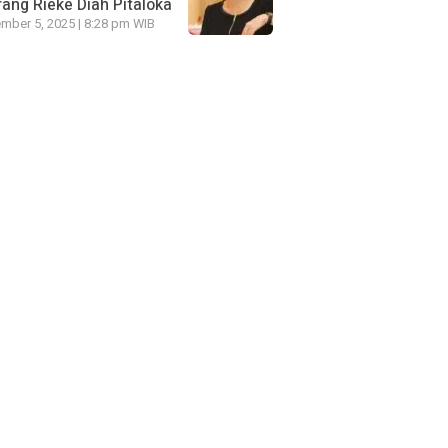
ang Rieke Diah Pitaloka
mber 5, 2025 | 8:28 pm WIB