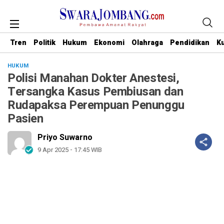
Tren
Politik
Hukum
Ekonomi
Olahraga
Pendidikan
Ku
HUKUM
Polisi Manahan Dokter Anestesi,
Tersangka Kasus Pembiusan dan
Rudapaksa Perempuan Penunggu
Pasien
Priyo Suwarno
9 Apr 2025 - 17:45 WIB