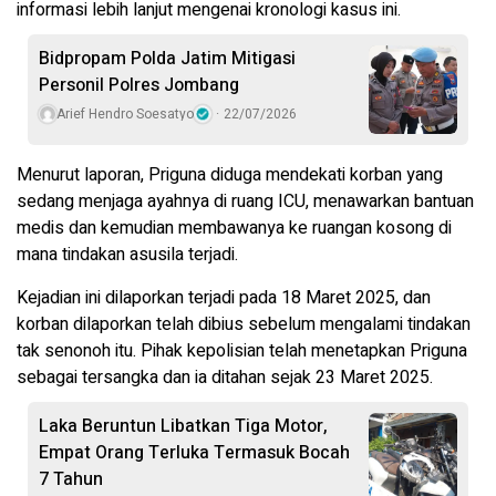
informasi lebih lanjut mengenai kronologi kasus ini.
Bidpropam Polda Jatim Mitigasi
Personil Polres Jombang
Arief Hendro Soesatyo
22/07/2026
Menurut laporan, Priguna diduga mendekati korban yang
sedang menjaga ayahnya di ruang ICU, menawarkan bantuan
medis dan kemudian membawanya ke ruangan kosong di
mana tindakan asusila terjadi.
Kejadian ini dilaporkan terjadi pada 18 Maret 2025, dan
korban dilaporkan telah dibius sebelum mengalami tindakan
tak senonoh itu. Pihak kepolisian telah menetapkan Priguna
sebagai tersangka dan ia ditahan sejak 23 Maret 2025.
Laka Beruntun Libatkan Tiga Motor,
Empat Orang Terluka Termasuk Bocah
7 Tahun