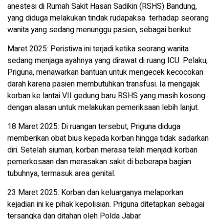
anestesi di Rumah Sakit Hasan Sadikin (RSHS) Bandung,
yang diduga melakukan tindak rudapaksa terhadap seorang
wanita yang sedang menunggu pasien, sebagai berikut:
Maret 2025: Peristiwa ini terjadi ketika seorang wanita
sedang menjaga ayahnya yang dirawat di ruang ICU. Pelaku,
Priguna, menawarkan bantuan untuk mengecek kecocokan
darah karena pasien membutuhkan transfusi. Ia mengajak
korban ke lantai VII gedung baru RSHS yang masih kosong
dengan alasan untuk melakukan pemeriksaan lebih lanjut.
18 Maret 2025: Di ruangan tersebut, Priguna diduga
memberikan obat bius kepada korban hingga tidak sadarkan
diri. Setelah siuman, korban merasa telah menjadi korban
pemerkosaan dan merasakan sakit di beberapa bagian
tubuhnya, termasuk area genital.
23 Maret 2025: Korban dan keluarganya melaporkan
kejadian ini ke pihak kepolisian. Priguna ditetapkan sebagai
tersangka dan ditahan oleh Polda Jabar.