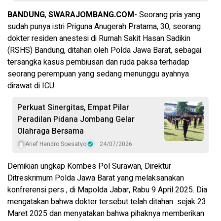
BANDUNG
,
SWARAJOMBANG.COM-
Seorang pria yang
sudah punya istri Priguna Anugerah Pratama, 30, seorang
dokter residen anestesi di Rumah Sakit Hasan Sadikin
(RSHS) Bandung, ditahan oleh Polda Jawa Barat, sebagai
tersangka kasus pembiusan dan ruda paksa terhadap
seorang perempuan yang sedang menunggu ayahnya
dirawat di ICU.
Perkuat Sinergitas, Empat Pilar
Peradilan Pidana Jombang Gelar
Olahraga Bersama
Arief Hendro Soesatyo
24/07/2026
Demikian ungkap Kombes Pol Surawan, Direktur
Ditreskrimum Polda Jawa Barat yang melaksanakan
konfrerensi pers , di Mapolda Jabar, Rabu 9 April 2025. Dia
mengatakan bahwa dokter tersebut telah ditahan sejak 23
Maret 2025 dan menyatakan bahwa pihaknya memberikan