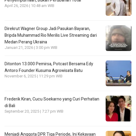
Penyempurnaan, Bukan Perubahan Total
April 26, 2026 | 10:48 am WIB
Direkrut Wagner Group Jadi Pasukan Bayaran,
Bripda Muhammad Rio Merilis Live Streaming dari
Medan Perang Ukraina
Januari 21, 2026 | 3:00 pm WIB
Ditonton 13.000 Pemirsa, Potcast Bersama Edy
Antoro Founder Kusuma Agrowisata Batu
November 6, 2025 | 11:29 pm WIB
Frederik Kiran, Cucu Soekarno yang Curi Perhatian
di Bali
September 20, 2025 | 7:27 pm WIB
Menjadi Anggota DPR Tiga Periode, Ini Kekayaan