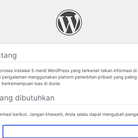
atang
roses instalasi 5 menit WordPress yang terkenal! Isikan informasi di
 pengalaman menggunakan platorm penerbitan pribadi yang palin
berkemampuan luas di dunia.
yang dibutuhkan
formasi berikut. Jangan khawatir, Anda selalu dapat mengubah pengatu