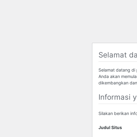
Selamat d
Selamat datang di p
Anda akan memulai
dikembangkan dan 
Informasi 
Silakan berikan in
Judul Situs