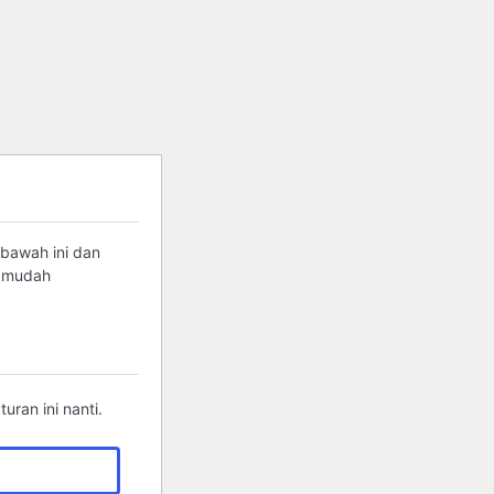
 bawah ini dan
g mudah
ran ini nanti.