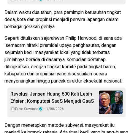
Dalam waktu dua tahun, para pemimpin kerusuhan tingkat
desa, kota dan propinsi menjadi perwira lapangan dalam
berbagai gerakan gerilya.
Seperti dituliskan sejarahwan Philip Harwood, di sana ada;
‘semacam hirarki piramidal upaya penghasutan, dengan
sejumlah kecil masyarakat lokal yang tidak terbatas
jumlahnya berada di dasarnya, kemudian bertahap
ditingkatkan, dengan tingkat komite pada tingkat baron,
kabupaten dan propinsial yang disesuaikan secara
menyenangkan hingga puncak direktur eksekutif nasional.’
Revolusi Jensen Huang 500 Kali Lebih
Efisien: Komputasi SaaS Menjadi GaaS
Priyo Suwarno
1/08/2026
Dengan menerapkan metode subversi, masyarakat itu
menjadi kelompok rahasia. Ada ritual kecil yang buang-buang