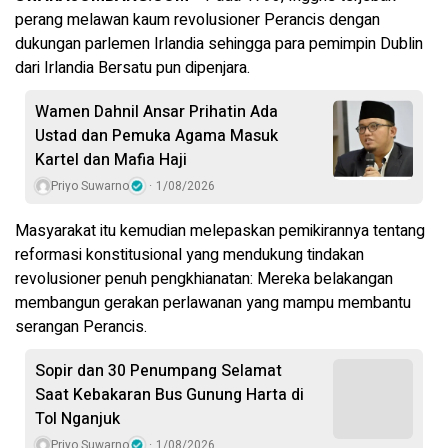
perang melawan kaum revolusioner Perancis dengan
dukungan parlemen Irlandia sehingga para pemimpin Dublin
dari Irlandia Bersatu pun dipenjara.
Wamen Dahnil Ansar Prihatin Ada
Ustad dan Pemuka Agama Masuk
Kartel dan Mafia Haji
Priyo Suwarno
1/08/2026
Masyarakat itu kemudian melepaskan pemikirannya tentang
reformasi konstitusional yang mendukung tindakan
revolusioner penuh pengkhianatan: Mereka belakangan
membangun gerakan perlawanan yang mampu membantu
serangan Perancis.
Sopir dan 30 Penumpang Selamat
Saat Kebakaran Bus Gunung Harta di
Tol Nganjuk
Priyo Suwarno
1/08/2026