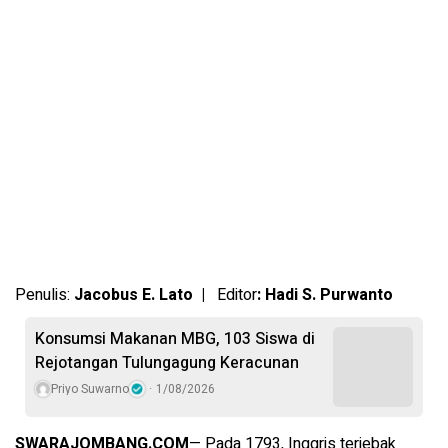
Penulis:
Jacobus E. Lato |
Editor
: Hadi S. Purwanto
Konsumsi Makanan MBG, 103 Siswa di
Rejotangan Tulungagung Keracunan
Priyo Suwarno
1/08/2026
SWARAJOMBANG.COM
— Pada 1793, Inggris terjebak