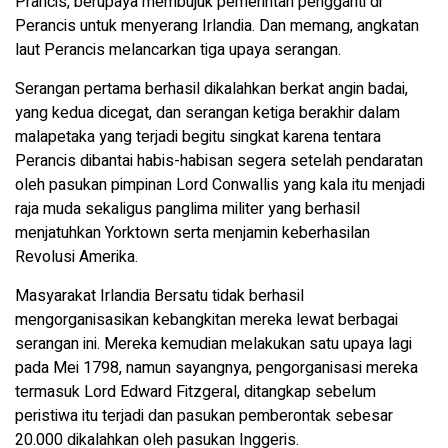
Prancis, berupaya membujuk pemerintah pengganti di
Perancis untuk menyerang Irlandia. Dan memang, angkatan
laut Perancis melancarkan tiga upaya serangan.
Serangan pertama berhasil dikalahkan berkat angin badai,
yang kedua dicegat, dan serangan ketiga berakhir dalam
malapetaka yang terjadi begitu singkat karena tentara
Perancis dibantai habis-habisan segera setelah pendaratan
oleh pasukan pimpinan Lord Conwallis yang kala itu menjadi
raja muda sekaligus panglima militer yang berhasil
menjatuhkan Yorktown serta menjamin keberhasilan
Revolusi Amerika.
Masyarakat Irlandia Bersatu tidak berhasil
mengorganisasikan kebangkitan mereka lewat berbagai
serangan ini. Mereka kemudian melakukan satu upaya lagi
pada Mei 1798, namun sayangnya, pengorganisasi mereka
termasuk Lord Edward Fitzgeral, ditangkap sebelum
peristiwa itu terjadi dan pasukan pemberontak sebesar
20.000 dikalahkan oleh pasukan Inggeris.