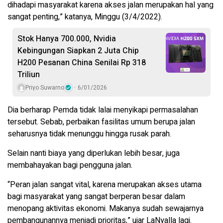
dihadapi masyarakat karena akses jalan merupakan hal yang
sangat penting,” katanya, Minggu (3/4/2022).
Stok Hanya 700.000, Nvidia
Kebingungan Siapkan 2 Juta Chip
H200 Pesanan China Senilai Rp 318
Triliun
Priyo Suwarno
6/01/2026
Dia berharap Pemda tidak lalai menyikapi permasalahan
tersebut. Sebab, perbaikan fasilitas umum berupa jalan
seharusnya tidak menunggu hingga rusak parah.
Selain nanti biaya yang diperlukan lebih besar, juga
membahayakan bagi pengguna jalan.
“Peran jalan sangat vital, karena merupakan akses utama
bagi masyarakat yang sangat berperan besar dalam
menopang aktivitas ekonomi. Makanya sudah sewajarnya
pembangunannya menjadi prioritas,” ujar LaNyalla lagi.