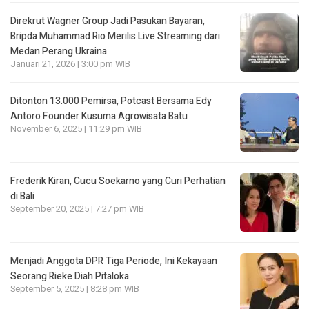
Direkrut Wagner Group Jadi Pasukan Bayaran,
Bripda Muhammad Rio Merilis Live Streaming dari
Medan Perang Ukraina
Januari 21, 2026 | 3:00 pm WIB
Ditonton 13.000 Pemirsa, Potcast Bersama Edy
Antoro Founder Kusuma Agrowisata Batu
November 6, 2025 | 11:29 pm WIB
Frederik Kiran, Cucu Soekarno yang Curi Perhatian
di Bali
September 20, 2025 | 7:27 pm WIB
Menjadi Anggota DPR Tiga Periode, Ini Kekayaan
Seorang Rieke Diah Pitaloka
September 5, 2025 | 8:28 pm WIB