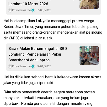
Lambat 10 Maret 2026
Priyo Suwarno
7/03/2026
Hal ini disampaikan LaNyalla menanggapi protes warga
Kediri, Jawa Timur, yang menanam pohon tebu dan pisang
serta memasang orang-orangan mengenakan alat pelindung
diri (APD) di lokasi jalan rusak.
Siswa Makin Bersemangat di SR 8
Jombang, Pembelajaran Pakai
Smartboard dan Laptop
Priyo Suwarno
9/01/2026
Hal itu dilakukan sebagai bentuk kekecewaan karena akses
jalan yang tidak juga diperbaiki.
“Kita minta pemerintah daerah segera merespon protes
masyarakat terkait kerusakan jalan yang belum juga
diperbaiki. Pemda perlu sensitif dengan masalah yang