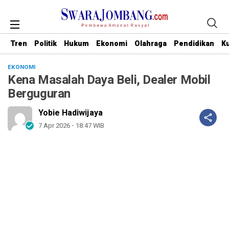
Tren
Politik
Hukum
Ekonomi
Olahraga
Pendidikan
Ku
EKONOMI
Kena Masalah Daya Beli, Dealer Mobil
Berguguran
Yobie Hadiwijaya
7 Apr 2026 - 18:47 WIB