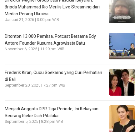
Direkrut Wagner Group Jadi Pasukan Bayaran,
Bripda Muhammad Rio Merilis Live Streaming dari
Medan Perang Ukraina
Januari 21, 2026 | 3:00 pm WIB
Ditonton 13.000 Pemirsa, Potcast Bersama Edy
Antoro Founder Kusuma Agrowisata Batu
November 6, 2025 | 11:29 pm WIB
Frederik Kiran, Cucu Soekarno yang Curi Perhatian
di Bali
September 20, 2025 | 7:27 pm WIB
Menjadi Anggota DPR Tiga Periode, Ini Kekayaan
Seorang Rieke Diah Pitaloka
September 5, 2025 | 8:28 pm WIB