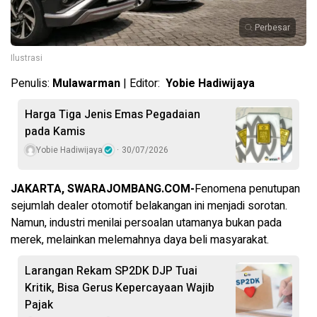
Perbesar
Ilustrasi
Penulis:
Mulawarman
| Editor:
Yobie Hadiwijaya
Harga Tiga Jenis Emas Pegadaian
pada Kamis
Yobie Hadiwijaya
30/07/2026
JAKARTA, SWARAJOMBANG.COM-
Fenomena penutupan
sejumlah dealer otomotif belakangan ini menjadi sorotan.
Namun, industri menilai persoalan utamanya bukan pada
merek, melainkan melemahnya daya beli masyarakat.
Larangan Rekam SP2DK DJP Tuai
Kritik, Bisa Gerus Kepercayaan Wajib
Pajak