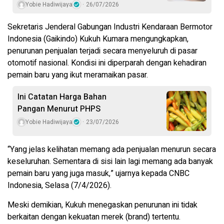
Yobie Hadiwijaya
26/07/2026
Sekretaris Jenderal Gabungan Industri Kendaraan Bermotor
Indonesia (Gaikindo) Kukuh Kumara mengungkapkan,
penurunan penjualan terjadi secara menyeluruh di pasar
otomotif nasional. Kondisi ini diperparah dengan kehadiran
pemain baru yang ikut meramaikan pasar.
Ini Catatan Harga Bahan
Pangan Menurut PHPS
Yobie Hadiwijaya
23/07/2026
“Yang jelas kelihatan memang ada penjualan menurun secara
keseluruhan. Sementara di sisi lain lagi memang ada banyak
pemain baru yang juga masuk,” ujarnya kepada CNBC
Indonesia, Selasa (7/4/2026).
Meski demikian, Kukuh menegaskan penurunan ini tidak
berkaitan dengan kekuatan merek (brand) tertentu.