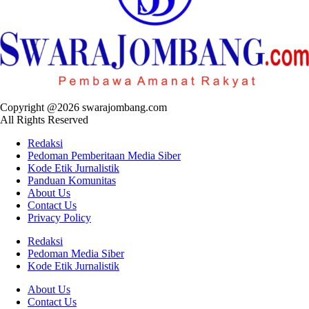
Copyright @2026 swarajombang.com
All Rights Reserved
Redaksi
Pedoman Pemberitaan Media Siber
Kode Etik Jurnalistik
Panduan Komunitas
About Us
Contact Us
Privacy Policy
Redaksi
Pedoman Media Siber
Kode Etik Jurnalistik
About Us
Contact Us