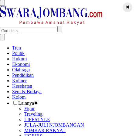
✖
Tren
Politik
Hukum
Ekonomi
Olahraga
Pendidikan
Kuliner
Kesehatan
Seni & Budaya
Kolom
Lainnya
✖
Figur
Traveling
LIFESTYLE
JULA-JULI NJOMBANGAN
MIMBAR RAKYAT
HOBIES