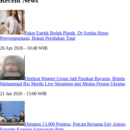
Recent News
Pakar Estetik Bedah Plastik, Dr Sophia Heng:
Penyempurnaan, Bukan Perubahan Total
26 Apr 2026 - 10:48 WIB
Direkrut Wagner Group Jadi Pasukan Bayaran, Bripda
Muhammad Rio Merilis Live Streaming dari Medan Perang Ukraina
21 Jan 2026 - 15:00 WIB
Ditonton 13.000 Pemirsa, Potcast Bersama Edy Antoro
Founder Kusuma Agrowisata Batu