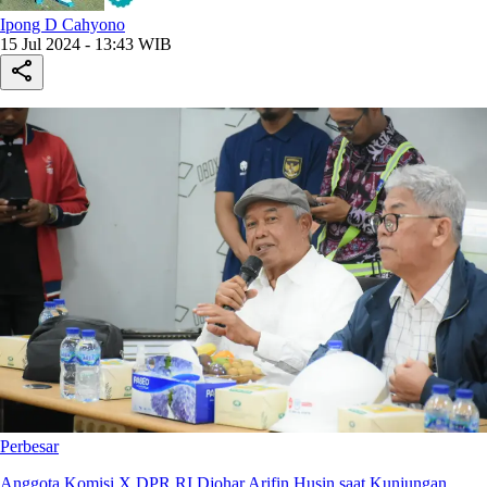
Ipong D Cahyono
15 Jul 2024 - 13:43 WIB
Perbesar
Anggota Komisi X DPR RI Djohar Arifin Husin saat Kunjungan