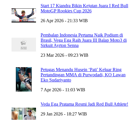
Start 17 Kiandra Bikin Kejutan Juara I Red Bull
MotoGP Rookies Cup 2026
26 Apr 2026 - 21:33 WIB
Pembalap Indonesia Pertama Naik Podium di
Brasil, Vega Ega Raih Juara III Balap Moto3 di
Sirkuit Ayrton Senna
23 Mar 2026 - 09:23 WIB
Petugas Menandu Husein ‘Pati’ Keluar Ring
Pertandingan MMA di Purwodadi, KO Lawan
Eko Sudariyanto
7 Apr 2026 - 11:03 WIB
Veda Ega Pratama Resmi Jadi Red Bull Athlete!
29 Jan 2026 - 18:27 WIB