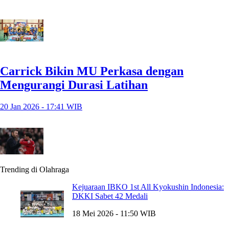
Carrick Bikin MU Perkasa dengan
Mengurangi Durasi Latihan
20 Jan 2026 - 17:41 WIB
Trending di Olahraga
Kejuaraan IBKO 1st All Kyokushin Indonesia:
DKKI Sabet 42 Medali
18 Mei 2026 - 11:50 WIB