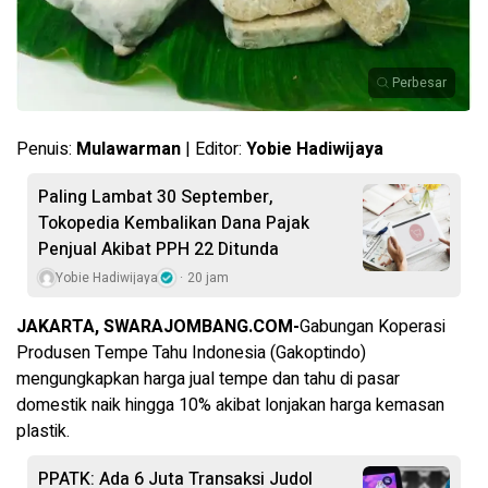
Perbesar
Penuis:
Mulawarman
| Editor:
Yobie Hadiwijaya
Paling Lambat 30 September,
Tokopedia Kembalikan Dana Pajak
Penjual Akibat PPH 22 Ditunda
Yobie Hadiwijaya
20 jam
JAKARTA, SWARAJOMBANG.COM-
Gabungan Koperasi
Produsen Tempe Tahu Indonesia (Gakoptindo)
mengungkapkan harga jual tempe dan tahu di pasar
domestik naik hingga 10% akibat lonjakan harga kemasan
plastik.
PPATK: Ada 6 Juta Transaksi Judol