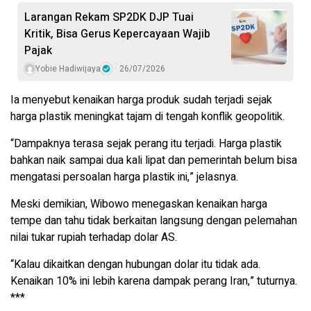
Larangan Rekam SP2DK DJP Tuai
Kritik, Bisa Gerus Kepercayaan Wajib
Pajak
Yobie Hadiwijaya
26/07/2026
Ia menyebut kenaikan harga produk sudah terjadi sejak
harga plastik meningkat tajam di tengah konflik geopolitik.
“Dampaknya terasa sejak perang itu terjadi. Harga plastik
bahkan naik sampai dua kali lipat dan pemerintah belum bisa
mengatasi persoalan harga plastik ini,” jelasnya.
Meski demikian, Wibowo menegaskan kenaikan harga
tempe dan tahu tidak berkaitan langsung dengan pelemahan
nilai tukar rupiah terhadap dolar AS.
“Kalau dikaitkan dengan hubungan dolar itu tidak ada.
Kenaikan 10% ini lebih karena dampak perang Iran,” tuturnya.
***