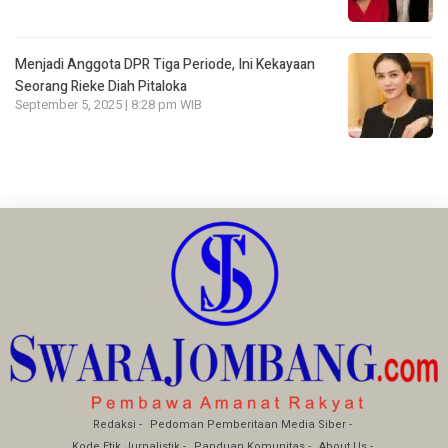
Menjadi Anggota DPR Tiga Periode, Ini Kekayaan
Seorang Rieke Diah Pitaloka
September 5, 2025 | 8:28 pm WIB
Redaksi
Pedoman Pemberitaan Media Siber
Kode Etik Jurnalistik
Panduan Komunitas
About Us