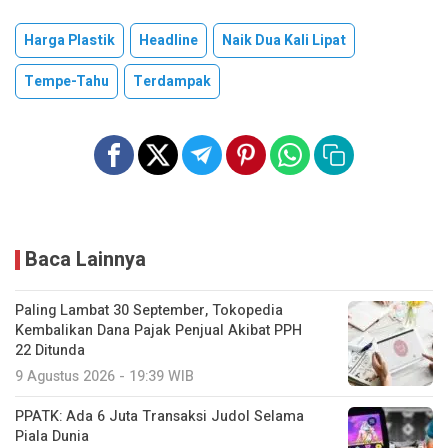
Harga Plastik
Headline
Naik Dua Kali Lipat
Tempe-Tahu
Terdampak
Baca Lainnya
Paling Lambat 30 September, Tokopedia
Kembalikan Dana Pajak Penjual Akibat PPH
22 Ditunda
9 Agustus 2026 - 19:39 WIB
PPATK: Ada 6 Juta Transaksi Judol Selama
Piala Dunia