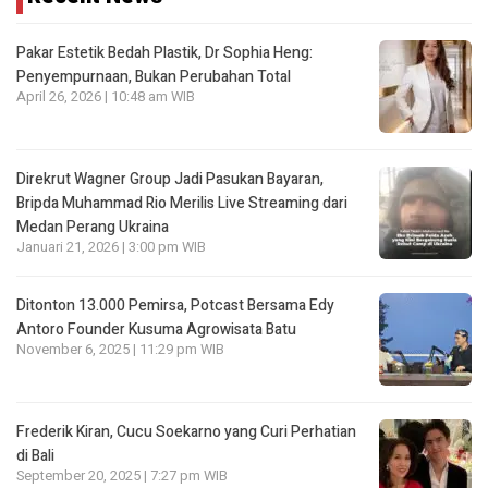
Pakar Estetik Bedah Plastik, Dr Sophia Heng:
Penyempurnaan, Bukan Perubahan Total
April 26, 2026 | 10:48 am WIB
Direkrut Wagner Group Jadi Pasukan Bayaran,
Bripda Muhammad Rio Merilis Live Streaming dari
Medan Perang Ukraina
Januari 21, 2026 | 3:00 pm WIB
Ditonton 13.000 Pemirsa, Potcast Bersama Edy
Antoro Founder Kusuma Agrowisata Batu
November 6, 2025 | 11:29 pm WIB
Frederik Kiran, Cucu Soekarno yang Curi Perhatian
di Bali
September 20, 2025 | 7:27 pm WIB