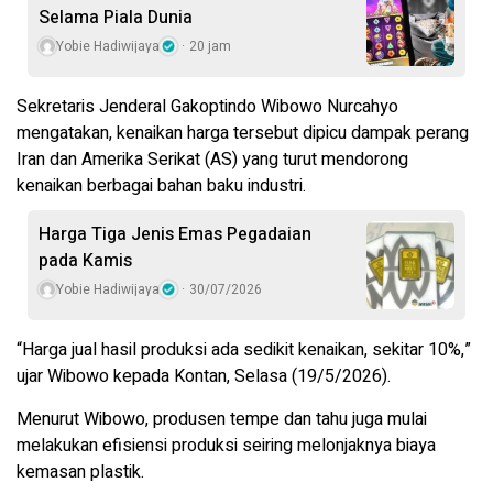
Selama Piala Dunia
Yobie Hadiwijaya
20 jam
Sekretaris Jenderal Gakoptindo Wibowo Nurcahyo
mengatakan, kenaikan harga tersebut dipicu dampak perang
Iran dan Amerika Serikat (AS) yang turut mendorong
kenaikan berbagai bahan baku industri.
Harga Tiga Jenis Emas Pegadaian
pada Kamis
Yobie Hadiwijaya
30/07/2026
“Harga jual hasil produksi ada sedikit kenaikan, sekitar 10%,”
ujar Wibowo kepada Kontan, Selasa (19/5/2026).
Menurut Wibowo, produsen tempe dan tahu juga mulai
melakukan efisiensi produksi seiring melonjaknya biaya
kemasan plastik.